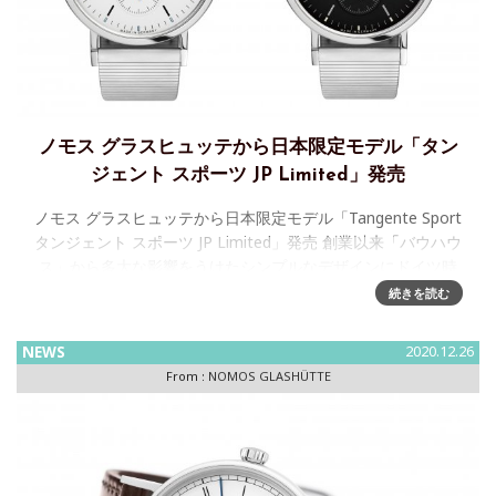
ノモス グラスヒュッテから日本限定モデル「タン
ジェント スポーツ JP Limited」発売
ノモス グラスヒュッテから日本限定モデル「Tangente Sport
タンジェント スポーツ JP Limited」発売 創業以来「バウハウ
ス」から多大な影響をうけたシンプルなデザインにドイツ時
計の細部にわたるこだわりを詰め込んだ
続きを読む
NEWS
2020.12.26
From :
NOMOS GLASHÜTTE