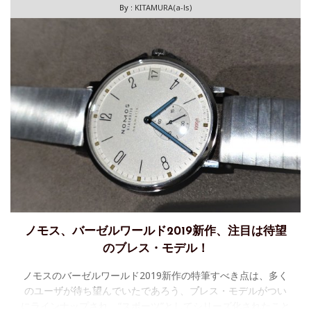
By :
KITAMURA(a-ls)
ノモス、バーゼルワールド2019新作、注目は待望
のブレス・モデル！
ノモスのバーゼルワールド2019新作の特筆すべき点は、多く
のユーザが待ち望んでいたであろう、ブレス・モデルがつい
にラインナップされ、“スポーツ”としてシリーズ化されたこと