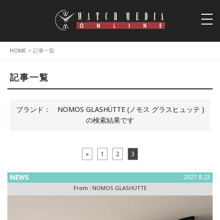
togg
navi
HOME
> 記事一覧
記事一覧
ブランド：
NOMOS GLASHÜTTE (ノモス グラスヒュッテ )
の検索結果です
«
1
2
3
NEWS
2021.8.23
From :
NOMOS GLASHÜTTE