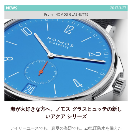
NEWS
2017.3.27
From :
NOMOS GLASHÜTTE
海が大好きな方へ。ノモス グラスヒュッテの新し
いアクア シリーズ
デイリーユースでも、真夏の海辺でも。20気圧防水を備えた