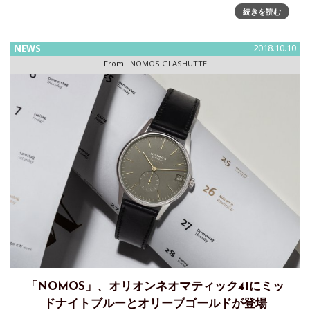
だ。そしてさらにいえば、昨年、満を持して発表し
続きを読む
NEWS
2018.10.10
From :
NOMOS GLASHÜTTE
「NOMOS」、オリオンネオマティック41にミッ
ドナイトブルーとオリーブゴールドが登場