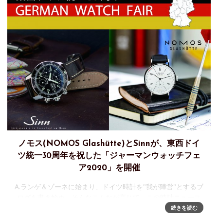
ノモス(NOMOS Glashütte)とSinnが、東西ドイ
ツ統一30周年を祝した「ジャーマンウォッチフェ
ア2020」を開催
A.ランゲ＆ゾーネに始まり、ドイツ時計を"我が陣営"とするブ
ログを書き始め、そんなこんなが高じて、この時計ニュース
サイトWATCH MEDIA ONLINEを始めるまでになってしまっ
続きを読む