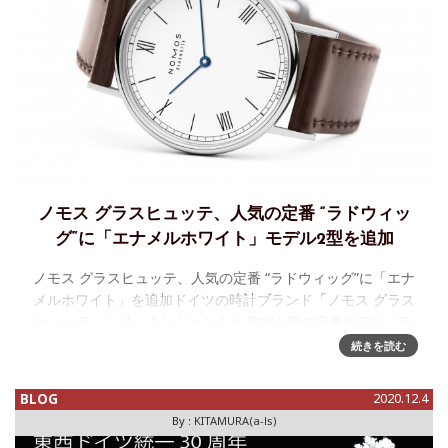
ノモス グラスヒュッテ、人気の定番 “ラドウィッ
グ”に「エナメルホワイト」モデル2型を追加
ノモス グラスヒュッテ、人気の定番 “ラドウィッグ”に「エナ
メルホワイト」を追加ドイツの時計ブランド「ノモス グラス
ヒュッテ」より、タンジェントと並び人気の定番モデル「ラ
ドウィッグ」のバリエーションとして、艶
続きを読む
BLOG
2020.12.4
By :
KITAMURA(a-ls)