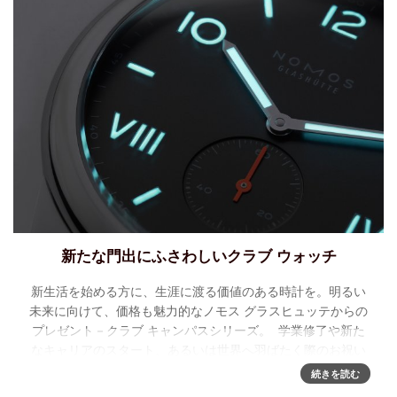
新たな門出にふさわしいクラブ ウォッチ
新生活を始める方に、生涯に渡る価値のある時計を。明るい
未来に向けて、価格も魅力的なノモス グラスヒュッテからの
プレゼント－クラブ キャンパスシリーズ。 学業修了や新た
なキャリアのスタート、あるいは世界へ羽ばたく際のお祝い
に:
続きを読む