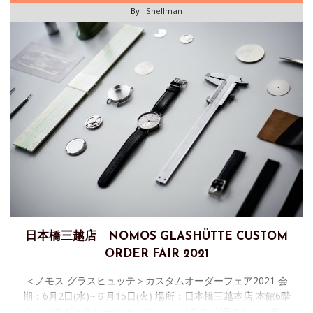
By :
Shellman
日本橋三越店 NOMOS GLASHÜTTE CUSTOM
ORDER FAIR 2021
＜ノモス グラスヒュッテ＞カスタムオーダーフェア2021 会
期：6月2日(水)~６月15日(火) 場所：日本橋三越本店 本館6階
ウォッチギャラリー/シェルマン ＜ノモス グラスヒュッテ＞