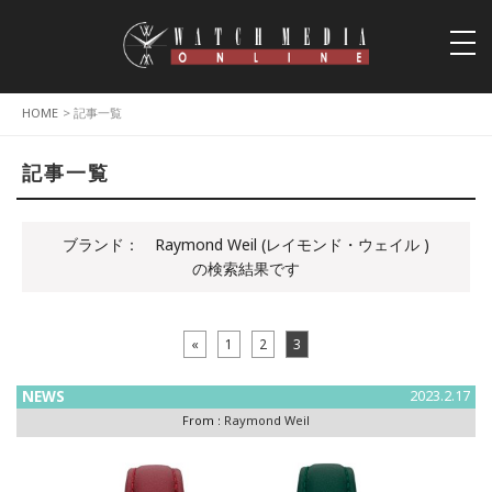
togg
navi
HOME
> 記事一覧
記事一覧
ブランド：
Raymond Weil (レイモンド・ウェイル )
の検索結果です
«
1
2
3
NEWS
2023.2.17
From :
Raymond Weil