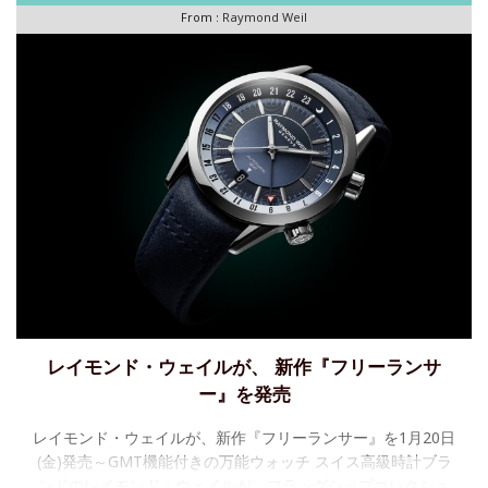
From :
Raymond Weil
レイモンド・ウェイルが、 新作『フリーランサ
ー』を発売
レイモンド・ウェイルが、新作『フリーランサー』を1月20日
(金)発売～GMT機能付きの万能ウォッチ スイス高級時計ブラ
ンドのレイモンド・ウェイルが、フラッグシップコレクショ