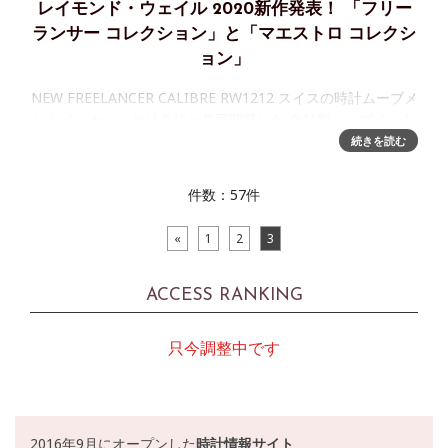
レイモンド・ウェイル 2020新作発表！ 「フリー
ランサー コレクション」と「マエストロ コレクシ
ョン」
NEW FREELANCER CALIBRE RW1212 スイスの時計ムーブメ
ントメーカー、セリタ社と共同開発した 自社製ムーブメント
RW1212搭載の機械式時計「フリーランサー」に 大胆なグリ
続きを読む
ーンを纏った新色モデルを追加
件数：57件
«
1
2
3
ACCESS RANKING
只今調整中です
2016年9月にオープンした
時計情報サイト