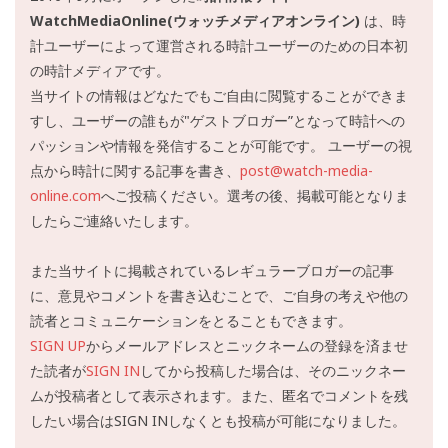
WatchMediaOnline(ウォッチメディアオンライン)
は、時
計ユーザーによって運営される時計ユーザーのための日本初
の時計メディアです。
当サイトの情報はどなたでもご自由に閲覧することができま
すし、ユーザーの誰もが"ゲストブロガー”となって時計への
パッションや情報を発信することが可能です。 ユーザーの視
点から時計に関する記事を書き、
post@watch-media-
online.com
へご投稿ください。選考の後、掲載可能となりま
したらご連絡いたします。
また当サイトに掲載されているレギュラーブロガーの記事
に、意見やコメントを書き込むことで、ご自身の考えや他の
読者とコミュニケーションをとることもできます。
SIGN UP
からメールアドレスとニックネームの登録を済ませ
た読者が
SIGN IN
してから投稿した場合は、そのニックネー
ムが投稿者として表示されます。また、匿名でコメントを残
したい場合はSIGN INしなくとも投稿が可能になりました。