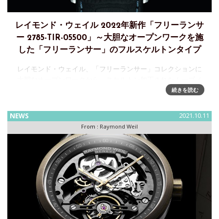
レイモンド・ウェイル 2022年新作「フリーランサ
ー 2785-TIR-05500」～大胆なオープンワークを施
した「フリーランサー」のフルスケルトンタイプ
レイモンド・ウェイル、「フリーランサー」コレクションに
大胆なオープンワークから、スケルトン加工されたムーブメ
ントなどの時計伝統技術を堪能できる新デザインを追加スイ
続きを読む
ス・ ジュネーブに本拠を構える高級時計ブランド＜レイモン
ド ・ウェイル
NEWS
2021.10.11
From :
Raymond Weil