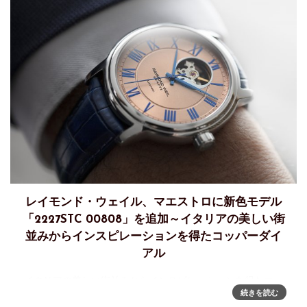
レイモンド・ウェイル、マエストロに新色モデル
「2227STC 00808」を追加～イタリアの美しい街
並みからインスピレーションを得たコッパーダイ
アル
イタリアの美しい街並みからインスピレーションを得たコッ
続きを読む
パーダイアルの新色ウォッチを「マエストロ」に追加スイ