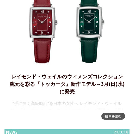
レイモンド・ウェイルのウィメンズコレクション
腕元を彩る『トッカータ』新作モデル～3月1日(水)
に発売
“手に届く高級時計”を日本の女性へ レイモンド・ウェイル
が、『トッカータ』コレクションのウィメンズ新作を、3月1
日(水)より全国の正規販売店およびレイモンド・ウェイル オ
続きを読む
ンラインストアで発売します。20
NEWS
2023.1.8