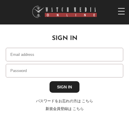
togg
navi
SIGN IN
パスワードをお忘れの方は
こちら
新規会員登録は
こちら