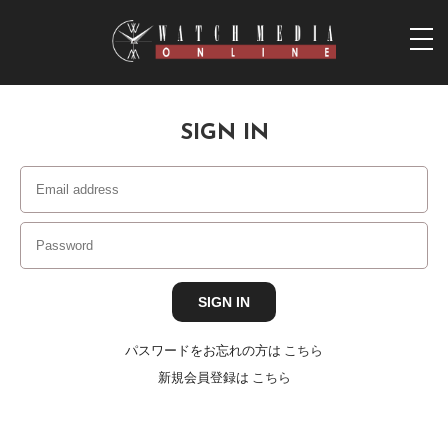
togg
navi
SIGN IN
パスワードをお忘れの方は
こちら
新規会員登録は
こちら