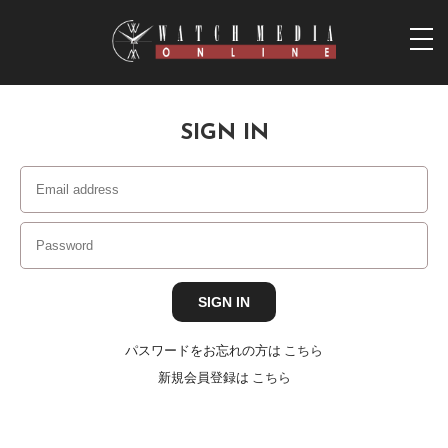
togg
navi
SIGN IN
パスワードをお忘れの方は
こちら
新規会員登録は
こちら