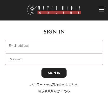
togg
navi
SIGN IN
パスワードをお忘れの方は
こちら
新規会員登録は
こちら