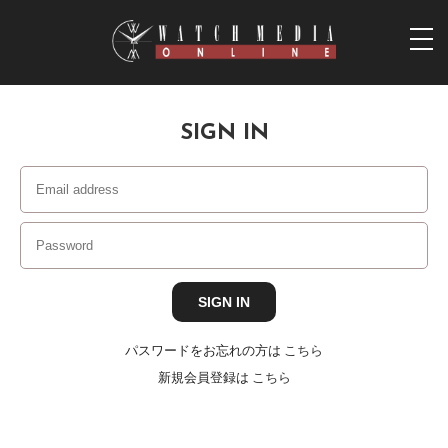
togg
navi
SIGN IN
パスワードをお忘れの方は
こちら
新規会員登録は
こちら