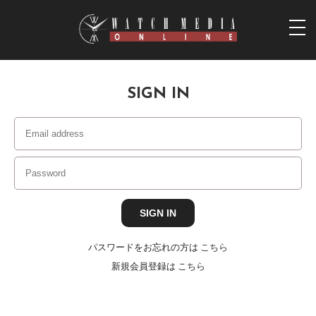
togg
navi
SIGN IN
パスワードをお忘れの方は
こちら
新規会員登録は
こちら