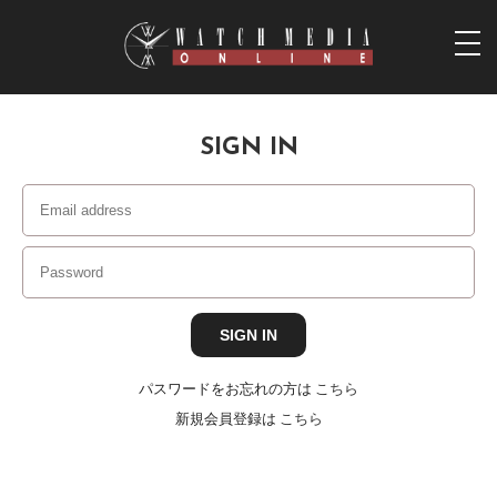
togg
navi
SIGN IN
パスワードをお忘れの方は
こちら
新規会員登録は
こちら