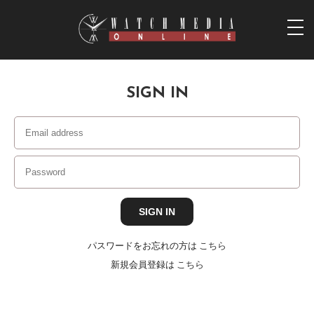
togg
navi
SIGN IN
パスワードをお忘れの方は
こちら
新規会員登録は
こちら