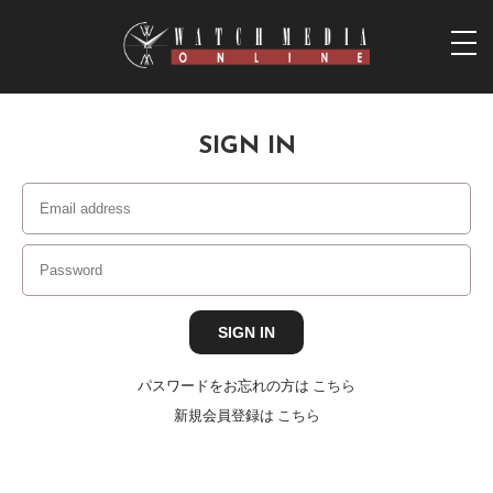
togg
navi
SIGN IN
パスワードをお忘れの方は
こちら
新規会員登録は
こちら