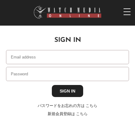
togg
navi
SIGN IN
パスワードをお忘れの方は
こちら
新規会員登録は
こちら