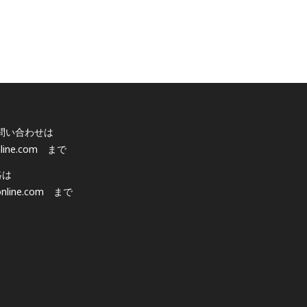
問い合わせは
line.com
まで
絡は
nline.com
まで