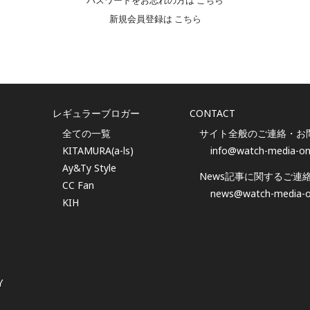
パスワードをお忘れの方は
こちら
新規会員登録は
こちら
レギュラーブロガー
CONTACT
全ての一覧
サイト全般のご連絡・お
KITAMURA(a-ls)
info@watch-media-on
Ay&Ty Style
News記事に関するご連
CC Fan
news@watch-media-o
KIH
Y