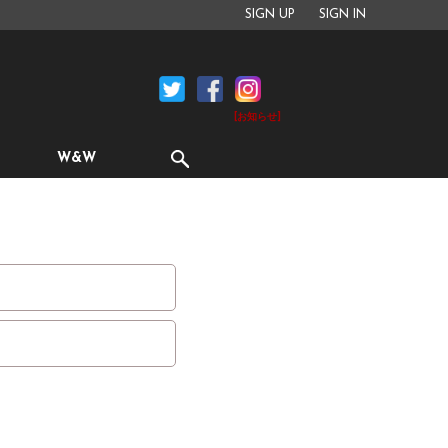
SIGN UP
SIGN IN
[お知らせ]
W&W