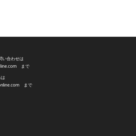
問い合わせは
line.com
まで
絡は
nline.com
まで