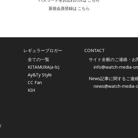
パスワードをお忘れの方は
こちら
新規会員登録は
こちら
レギュラーブロガー
CONTACT
全ての一覧
サイト全般のご連絡・お
KITAMURA(a-ls)
info@watch-media-on
Ay&Ty Style
News記事に関するご連
CC Fan
news@watch-media-o
KIH
Y