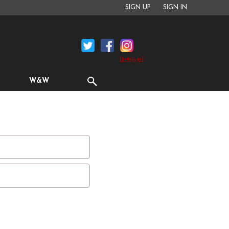
SIGN UP
SIGN IN
[お知らせ]
W&W