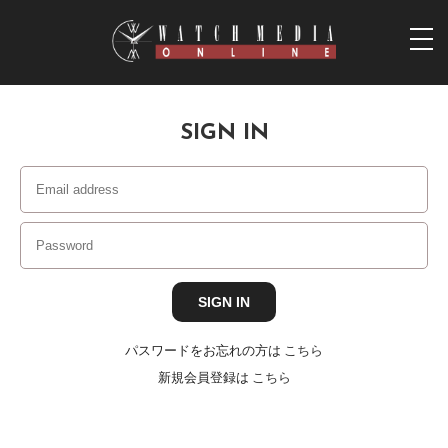
togg
navi
SIGN IN
パスワードをお忘れの方は
こちら
新規会員登録は
こちら