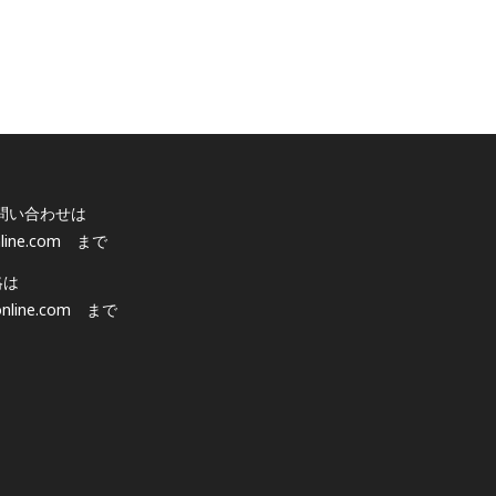
問い合わせは
line.com
まで
絡は
nline.com
まで