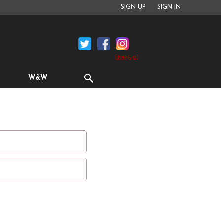
SIGN UP
SIGN IN
[お知らせ]
W&W