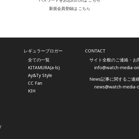
パスワードをお忘れの方は
こちら
新規会員登録は
こちら
レギュラーブロガー
CONTACT
全ての一覧
サイト全般のご連絡・お
KITAMURA(a-ls)
info@watch-media-on
Ay&Ty Style
News記事に関するご連
CC Fan
news@watch-media-o
KIH
Y