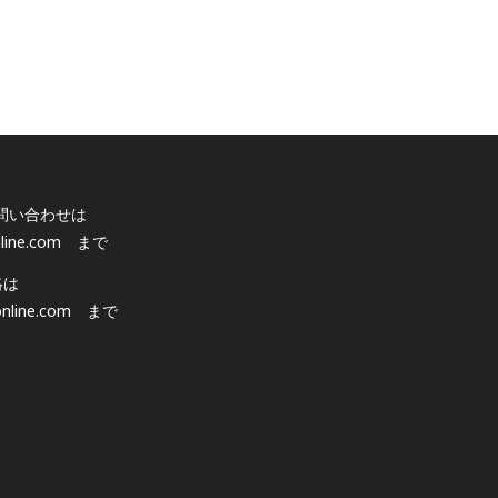
問い合わせは
line.com
まで
絡は
nline.com
まで