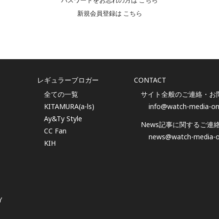
パスワードをお忘れの方は
こちら
新規会員登録は
こちら
レギュラーブロガー
CONTACT
全ての一覧
サイト全般のご連絡・お
KITAMURA(a-ls)
info@watch-media-on
Ay&Ty Style
News記事に関するご連
CC Fan
news@watch-media-o
KIH
Y