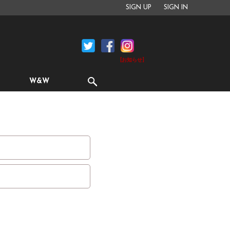
SIGN UP
SIGN IN
[お知らせ]
W&W