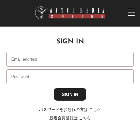
togg
navi
SIGN IN
パスワードをお忘れの方は
こちら
新規会員登録は
こちら