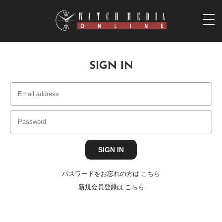
togg
navi
SIGN IN
パスワードをお忘れの方は
こちら
新規会員登録は
こちら