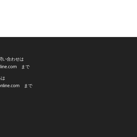
問い合わせは
line.com
まで
絡は
nline.com
まで