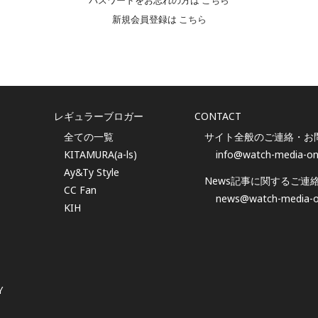
パスワードをお忘れの方は
こちら
新規会員登録は
こちら
レギュラーブロガー
CONTACT
全ての一覧
サイト全般のご連絡・お
KITAMURA(a-ls)
info@watch-media-on
Ay&Ty Style
News記事に関するご連
CC Fan
news@watch-media-o
KIH
Y