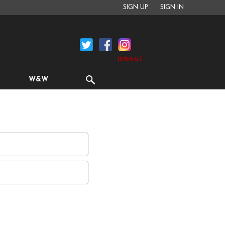
SIGN UP
SIGN IN
[お知らせ]
W&W