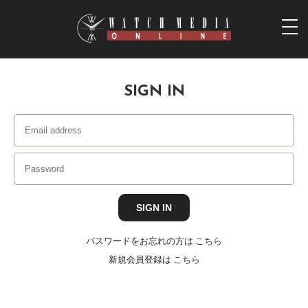
togg
navi
SIGN IN
パスワードをお忘れの方は
こちら
新規会員登録は
こちら