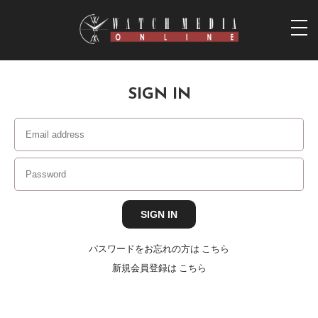
togg
navi
SIGN IN
パスワードをお忘れの方は
こちら
新規会員登録は
こちら