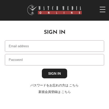
togg
navi
SIGN IN
パスワードをお忘れの方は
こちら
新規会員登録は
こちら