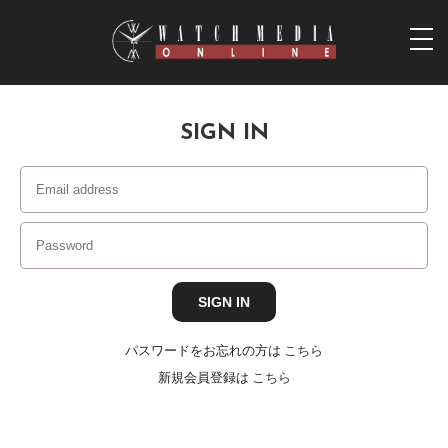
togg
navi
SIGN IN
パスワードをお忘れの方は
こちら
新規会員登録は
こちら