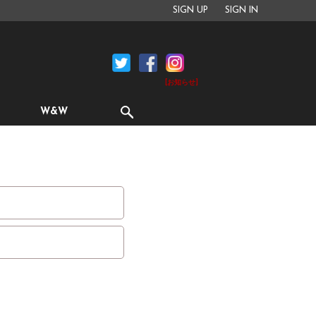
SIGN UP
SIGN IN
[お知らせ]
W&W