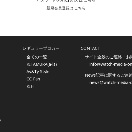
パスワードをお忘れの方は
こちら
新規会員登録は
こちら
レギュラーブロガー
CONTACT
全ての一覧
サイト全般のご連絡・お
KITAMURA(a-ls)
info@watch-media-on
Ay&Ty Style
News記事に関するご連
CC Fan
news@watch-media-o
KIH
Y