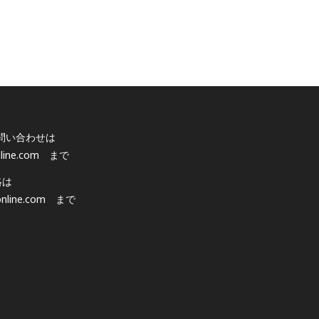
問い合わせは
line.com
まで
絡は
nline.com
まで