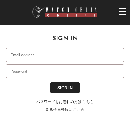
togg
navi
SIGN IN
パスワードをお忘れの方は
こちら
新規会員登録は
こちら