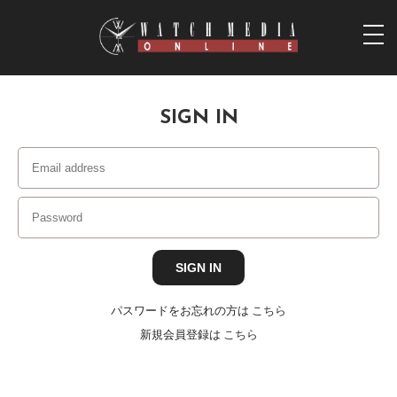
togg
navi
SIGN IN
パスワードをお忘れの方は
こちら
新規会員登録は
こちら