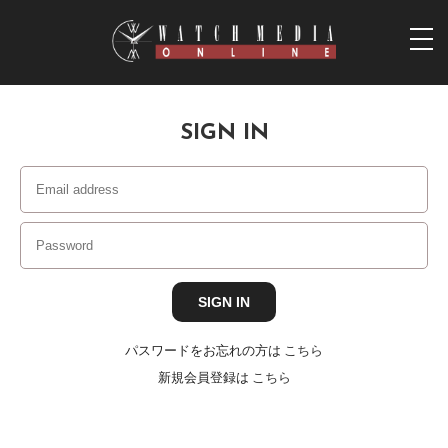
togg
navi
SIGN IN
パスワードをお忘れの方は
こちら
新規会員登録は
こちら