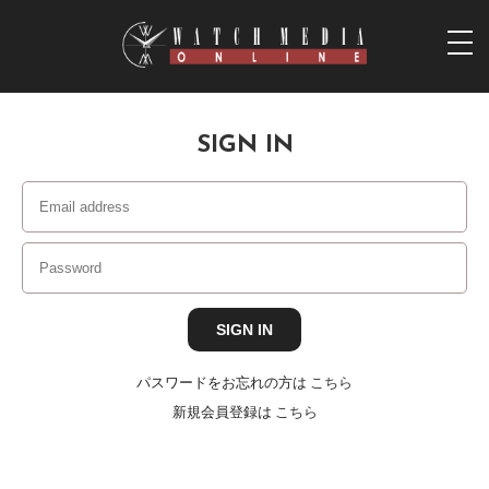
togg
navi
SIGN IN
パスワードをお忘れの方は
こちら
新規会員登録は
こちら