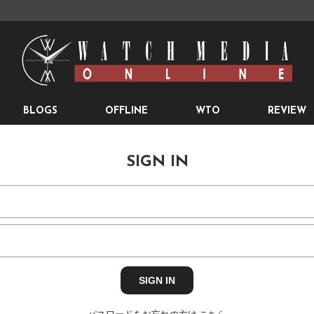
BLOGS
OFFLINE
WTO
REVIEW
SIGN IN