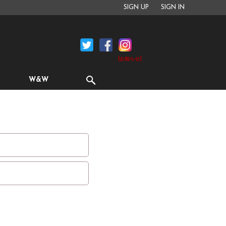
SIGN UP
SIGN IN
[お知らせ]
W&W