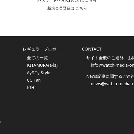
パスワードをお忘れの方は
こちら
新規会員登録は
こちら
レギュラーブロガー
CONTACT
全ての一覧
サイト全般のご連絡・お
KITAMURA(a-ls)
info@watch-media-on
Ay&Ty Style
News記事に関するご連
CC Fan
news@watch-media-o
KIH
Y