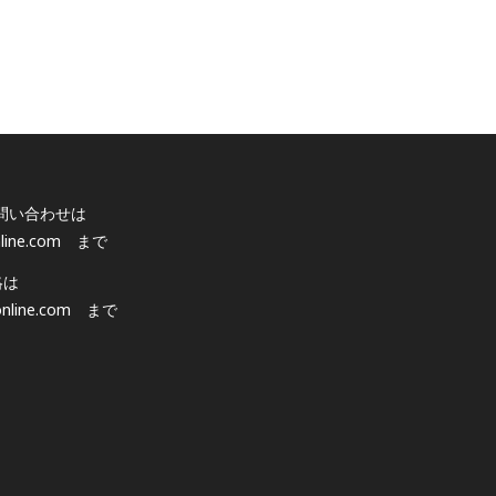
問い合わせは
line.com
まで
絡は
nline.com
まで