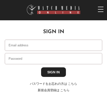
togg
navi
SIGN IN
パスワードをお忘れの方は
こちら
新規会員登録は
こちら