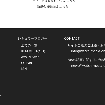
パスワードをお忘れの方は
こちら
新規会員登録は
こちら
レギュラーブロガー
CONTACT
全ての一覧
サイト全般のご連絡・お
KITAMURA(a-ls)
info@watch-media-on
Ay&Ty Style
News記事に関するご連
CC Fan
news@watch-media-o
KIH
Y