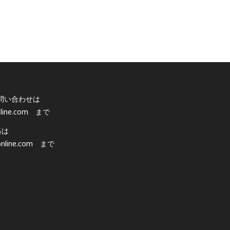
問い合わせは
line.com
まで
絡は
nline.com
まで