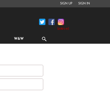
SIGN UP
SIGN IN
[お知らせ]
W&W