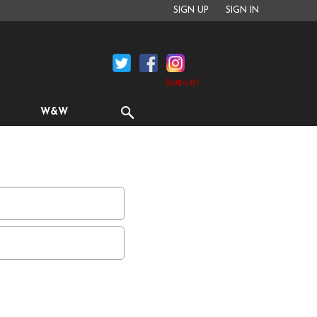
SIGN UP
SIGN IN
[お知らせ]
W&W