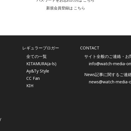
パスワードをお忘れの方は
こちら
新規会員登録は
こちら
レギュラーブロガー
CONTACT
全ての一覧
サイト全般のご連絡・お
KITAMURA(a-ls)
info@watch-media-on
Ay&Ty Style
News記事に関するご連
CC Fan
news@watch-media-o
KIH
Y