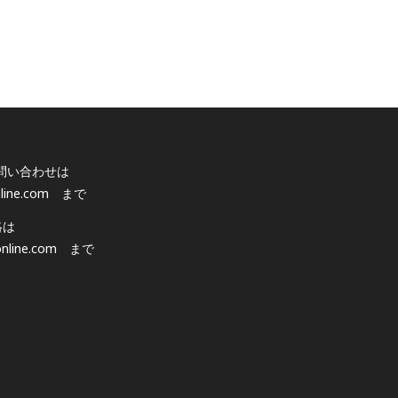
問い合わせは
line.com
まで
絡は
nline.com
まで