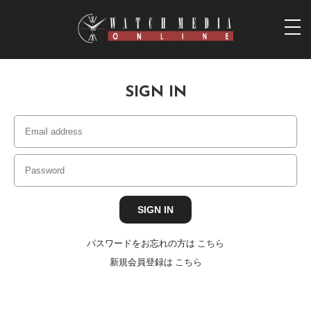
togg
navi
SIGN IN
パスワードをお忘れの方は
こちら
新規会員登録は
こちら