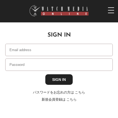
togg
navi
SIGN IN
パスワードをお忘れの方は
こちら
新規会員登録は
こちら