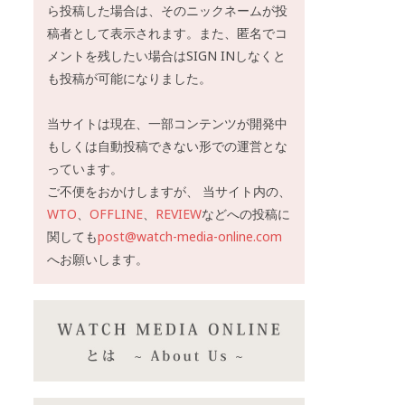
ら投稿した場合は、そのニックネームが投
稿者として表示されます。また、匿名でコ
メントを残したい場合はSIGN INしなくと
も投稿が可能になりました。
当サイトは現在、一部コンテンツが開発中
もしくは自動投稿できない形での運営とな
っています。
ご不便をおかけしますが、 当サイト内の、
WTO
、
OFFLINE
、
REVIEW
などへの投稿に
関しても
post@watch-media-online.com
へお願いします。