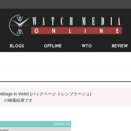
BLOGS
OFFLINE
WTO
REVIEW
mblage in Violet (バックページ トレンブラージュ)
の検索結果です
2026.5.24
smann