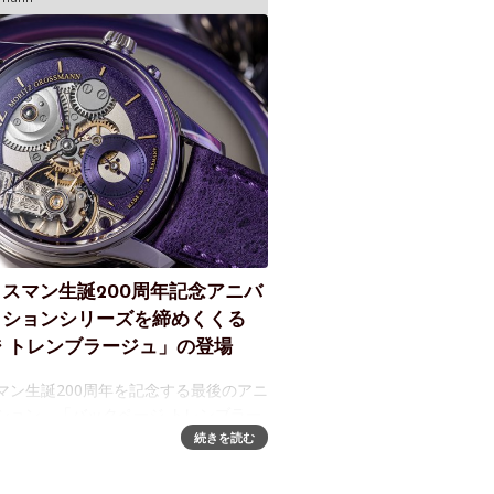
スマン生誕200周年記念アニバ
クションシリーズを締めくくる
 トレンブラージュ」の登場
マン生誕200周年を記念する最後のアニ
ション、「バックページ トレンブラー
バーサリーコレクションシリーズを締
続きを読む
ページ トレンブラージュ」。モリッ
200周