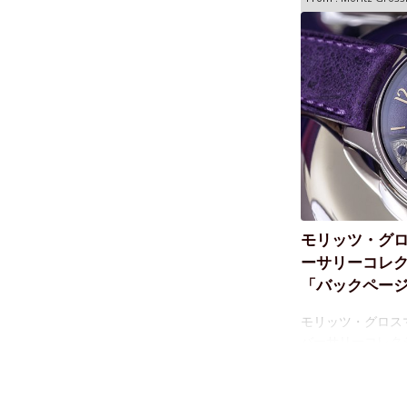
モリッツ・グロ
ーサリーコレ
「バックページ
モリッツ・グロス
バーサリーコレク
ジュ」を発表アニ
めくくる「バック
ツ・グロスマン生誕