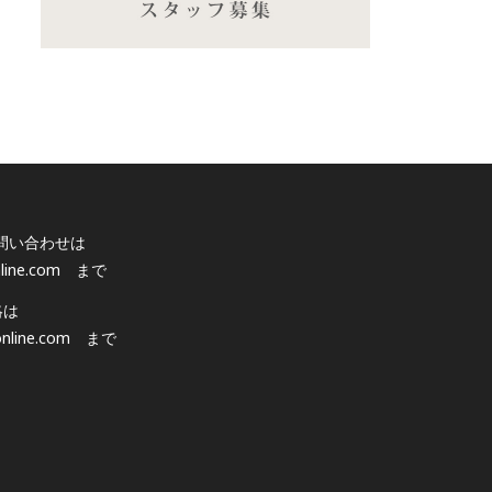
問い合わせは
line.com
まで
絡は
nline.com
まで