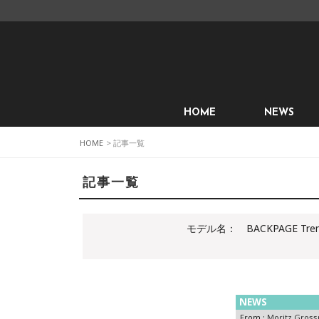
HOME
NEWS
HOME
> 記事一覧
記事一覧
モデル名：
BACKPAGE Tre
NEWS
From :
Moritz Gros