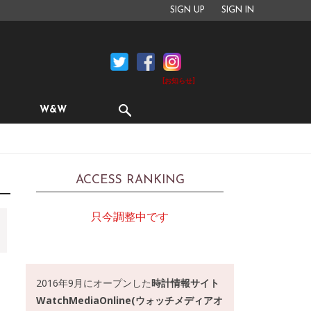
SIGN UP
SIGN IN
[お知らせ]
W&W
ACCESS RANKING
只今調整中です
2016年9月にオープンした
時計情報サイト
WatchMediaOnline(ウォッチメディアオ