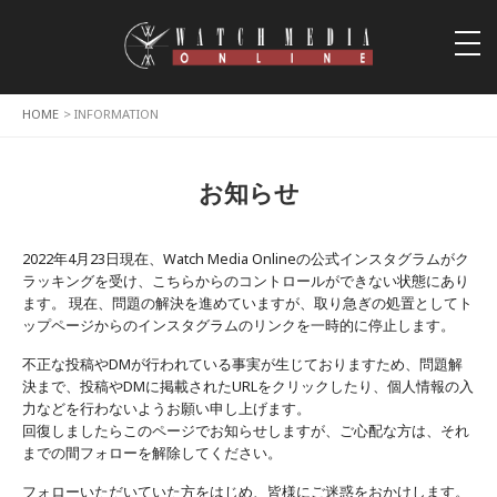
togg
navi
HOME
> INFORMATION
お知らせ
2022年4月23日現在、Watch Media Onlineの公式インスタグラムがク
ラッキングを受け、こちらからのコントロールができない状態にあり
ます。 現在、問題の解決を進めていますが、取り急ぎの処置としてト
ップページからのインスタグラムのリンクを一時的に停止します。
不正な投稿やDMが行われている事実が生じておりますため、問題解
決まで、投稿やDMに掲載されたURLをクリックしたり、個人情報の入
力などを行わないようお願い申し上げます。
回復しましたらこのページでお知らせしますが、ご心配な方は、それ
までの間フォローを解除してください。
フォローいただいていた方をはじめ、皆様にご迷惑をおかけします。