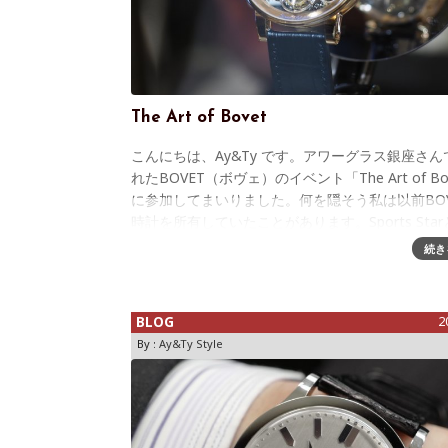
The Art of Bovet
こんにちは、Ay&Ty です。アワーグラス銀座さん
れたBOVET（ボヴェ）のイベント「The Art of Bo
に参加してまいりました。何を隠そう私は以前BOV
時計を所有していたことがあります。Sports Sta
続き
BLOG
2
By :
Ay&Ty Style