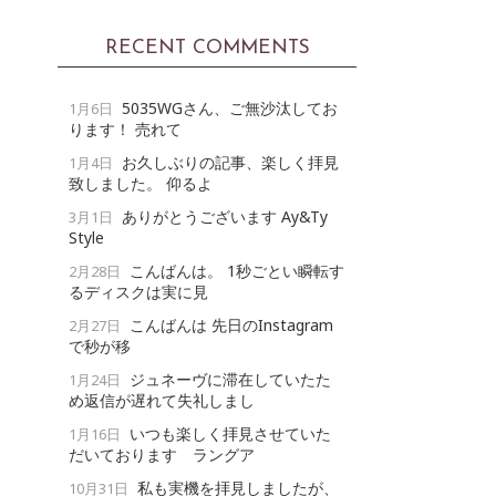
RECENT COMMENTS
5035WGさん、ご無沙汰してお
1月6日
ります！ 売れて
お久しぶりの記事、楽しく拝見
1月4日
致しました。 仰るよ
ありがとうございます Ay&Ty
3月1日
Style
こんばんは。 1秒ごとい瞬転す
2月28日
るディスクは実に見
こんばんは 先日のInstagram
2月27日
で秒が移
ジュネーヴに滞在していたた
1月24日
め返信が遅れて失礼しまし
いつも楽しく拝見させていた
1月16日
だいております ラングア
私も実機を拝見しましたが、
10月31日