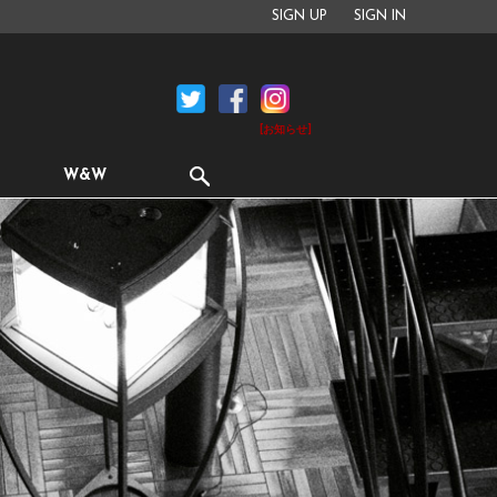
SIGN UP
SIGN IN
[お知らせ]
W&W