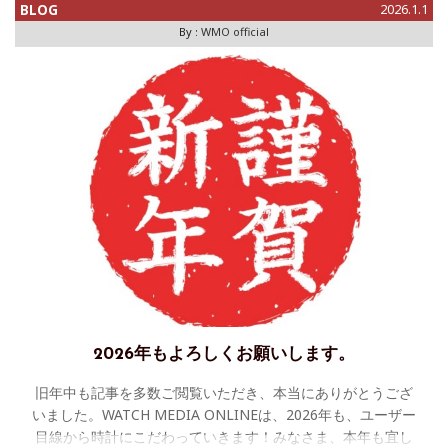
ミングで心機一転、
BLOG
2026.1.1
By :
WMO official
2026年もよろしくお願いします。
旧年中も記事を多数ご閲覧いただき、本当にありがとうござ
いました。WATCH MEDIA ONLINEは、2026年も、ユーザー
目線から時計にこだわっていきます！みなさま、本年も宜し