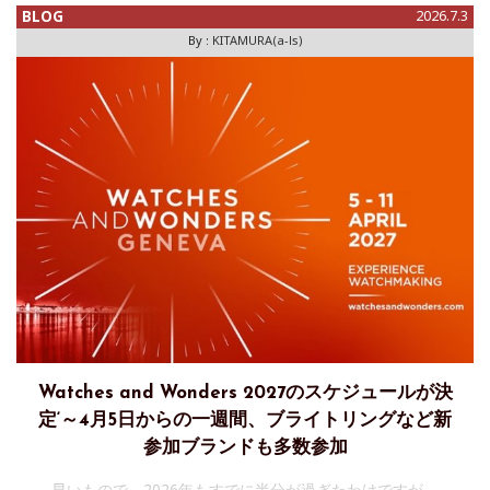
ンシェ」の日本正規代理店として取扱いをスタートする。
BLOG
2026.7.3
By :
KITAMURA(a-ls)
Watches and Wonders 2027のスケジュールが決
定‘～4月5日からの一週間、ブライトリングなど新
参加ブランドも多数参加
早いもので、2026年もすでに半分が過ぎたわけですが、