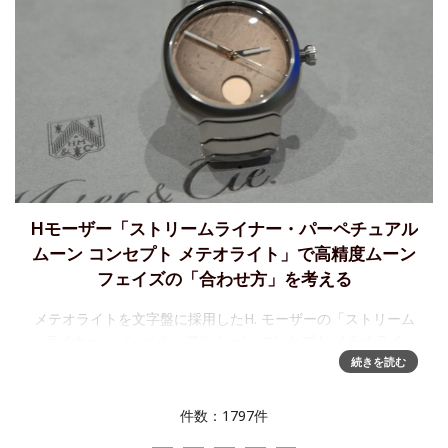
Hモーザー「ストリームライナー・パーペチュアル
ムーン コンセプト メテオライト」で高精度ムーン
フェイズの「合わせ方」を考える
メテオライトを文字盤に採用したH. モーザーの「ストリーム
ライナー・パーペチュアルムーン コンセプト メテオライ
ト」、インタビューを通じて「高精度ムーンフェイズ」に相
続きを読む
応しい調整機構を持っている、という事を改めて理解できま
したのでレポートしま
件数：1797件