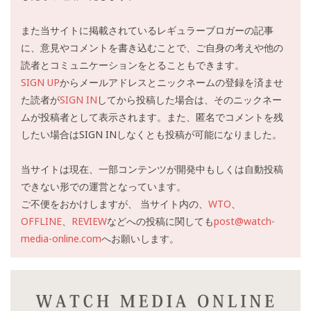
また当サイトに掲載されているレギュラーブロガーの記事
に、意見やコメントを書き込むことで、ご自身の考えや他の
読者とコミュニケーションをとることもできます。
SIGN UP
からメールアドレスとニックネームの登録を済ませ
た読者が
SIGN IN
してから投稿した場合は、そのニックネー
ムが投稿者として表示されます。また、匿名でコメントを残
したい場合はSIGN INしなくとも投稿が可能になりました。
当サイトは現在、一部コンテンツが開発中もしくは自動投稿
できない形での運営となっています。
ご不便をおかけしますが、 当サイト内の、
WTO
、
OFFLINE
、
REVIEW
などへの投稿に関しても
post@watch-
media-online.com
へお願いします。