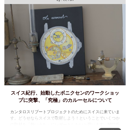
スイス紀行、始動したボニクセンのワークショッ
プに突撃、「究極」のカルーセルについて
カンタロスリブートプロジェクトのためにスイスに来ていま
す。どうせならスイスで取材しよう！ということでいくつか
の取材を「熱いうち」にレポートしたいと思います。関口氏