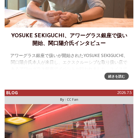
YOSUKE SEKIGUCHI、アワーグラス銀座で扱い
開始、関口陽介氏インタビュー
アワーグラス銀座で扱いが開始されたYOSUKE SEKIGUCHI、
関口陽介氏本人が来日し、エクスクルーシブな取り扱い店で
あるアワーグラス銀座でイベントが行われました。スイスで
は何度もお話は伺っているのですが、改めて時計作りについ
続きを読む
て正式にイ
BLOG
2026.7.5
By :
CC Fan