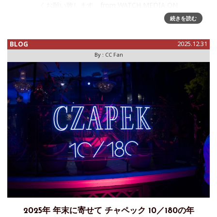
くお願い致します。from WATCH MEDIA ON
続きを読む
BLOG
2025.12.31
By :
CC Fan
2025年 年末に寄せて チャペック 10／180の年