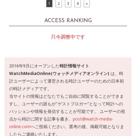
1
2
3
4
»
ACCESS RANKING
只今調整中です
2016年9月にオープンした
時計情報サイト
WatchMediaOnline(ウォッチメディアオンライン)
は、時
計ユーザーによって運営される時計ユーザーのための日本初
の時計メディアです。
当サイトの情報はどなたでもご自由に閲覧することができま
すし、ユーザーの誰もが"ゲストブロガー”となって時計への
パッションや情報を発信することが可能です。 ユーザーの視
点から時計に関する記事を書き、
post@watch-media-
online.com
へご投稿ください。選考の後、掲載可能となりま
したらご連絡いたします。