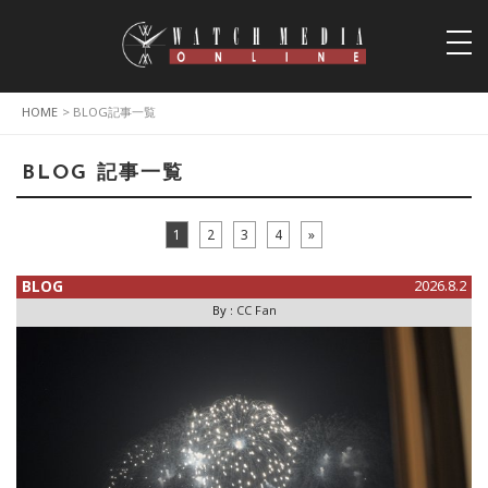
togg
navi
HOME
> BLOG記事一覧
BLOG 記事一覧
1
2
3
4
»
BLOG
2026.8.2
By :
CC Fan