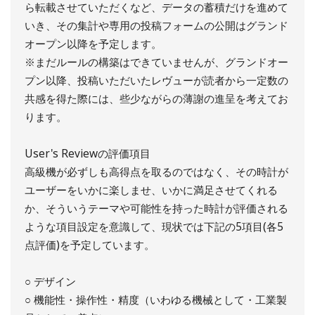
ら転載させていただくなど、データの蓄積だけを進めて
いき、その集計や専用の投稿フォームの公開はグランド
オープン以降を予定します。
※まだルールの構築はできていませんが、グランドオー
プン以降、投稿いただいたレヴューが読者から一定数の
共感を得た際には、些少ながらの薄謝の進呈を考えてお
ります。
User's Reviewの評価項目
高級機が必ずしも高得点を取るのではなく、その時計が
ユーザーをいかに楽しませ、いかに満足させてくれる
か、そういうテーマや可能性を持った時計が評価される
ような項目設定を意識して、現状では下記の5項目(各5
点評価)を予定しています。
○ デザイン
○ 機能性・操作性・精度（いわゆる機械として・工業製