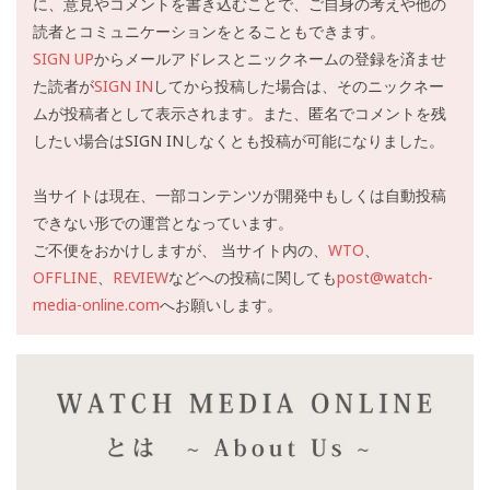
に、意見やコメントを書き込むことで、ご自身の考えや他の
読者とコミュニケーションをとることもできます。
SIGN UP
からメールアドレスとニックネームの登録を済ませ
た読者が
SIGN IN
してから投稿した場合は、そのニックネー
ムが投稿者として表示されます。また、匿名でコメントを残
したい場合はSIGN INしなくとも投稿が可能になりました。
当サイトは現在、一部コンテンツが開発中もしくは自動投稿
できない形での運営となっています。
ご不便をおかけしますが、 当サイト内の、
WTO
、
OFFLINE
、
REVIEW
などへの投稿に関しても
post@watch-
media-online.com
へお願いします。