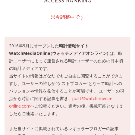
ACCESS RANKING
只今調整中です
2016年9月にオープンした
時計情報サイト
WatchMediaOnline(ウォッチメディアオンライン)
は、時
計ユーザーによって運営される時計ユーザーのための日本初
の時計メディアです。
当サイトの情報はどなたでもご自由に閲覧することができま
すし、ユーザーの誰もが"ゲストブロガー”となって時計への
パッションや情報を発信することが可能です。 ユーザーの視
点から時計に関する記事を書き、
post@watch-media-
online.com
へご投稿ください。選考の後、掲載可能となりま
したらご連絡いたします。
また当サイトに掲載されているレギュラーブロガーの記事