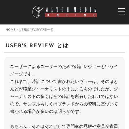
togg
navi
HOME
> USERS REVIEW記事一覧
USER'S REVIEW とは
ユーザーによるユーザーのための時計レヴューというイ
メージです。
これまで、時計について書かれたレヴューは、そのほと
んどが職業ジャーナリストの手によるものでしたが、ジ
ャーナリストの多くはその時計を所有したわけではない
ので、サンプルもしくはブランドからの資料に基づいて
書かれる場合が多いのは明らかです。
もちろん、それはそれとして専門家の見解や意見が貴重