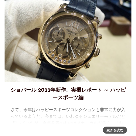
ショパール 2022年新作、実機レポート ～ ハッピ
ースポーツ編
さて、今年はハッピースポーツコレクションも非常に力が入
っているようだ。今までは、いわゆるジュエリーモデルだと
思っていたが、今年発表のものはメカニカルが多く、「お
お！」というモデルが出てきた。1. ハッピースポーツ クロノ
続きを読む