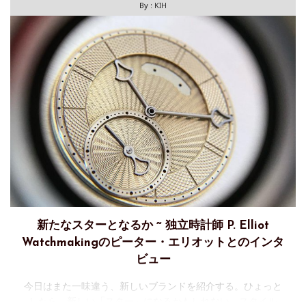
By :
KIH
新たなスターとなるか ~ 独立時計師 P. Elliot
Watchmakingのピーター・エリオットとのインタ
ビュー
今日はまた一味違う、新しいブランドを紹介する。ひょっと
したら、新しい「スター」になるかもしれない。スタイル