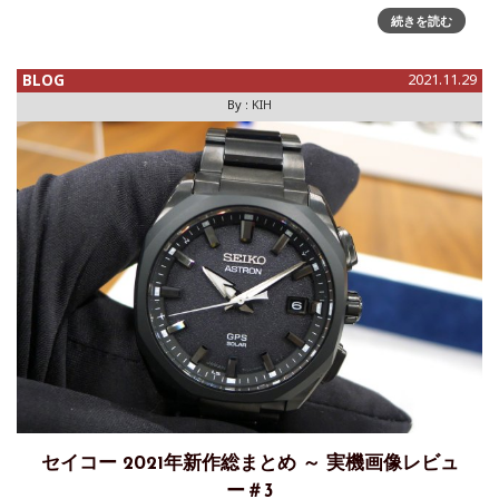
創業140周年念限定モデルブランド横断的に、同じデザインコ
続きを読む
ンセプトで作
BLOG
2021.11.29
By :
KIH
セイコー 2021年新作総まとめ ～ 実機画像レビュ
ー＃3