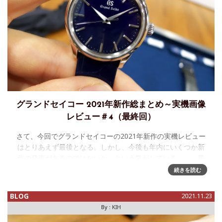
グランドセイコー 2021年新作総まとめ～実機画像
レビュー＃4（最終回）
さて、今回でグランドセイコーの2021年新作の実機レビュー
はとりあえず最後となる。しかし、今後も年内にいくつか新
作の発表があるのではないか、という気がしている。。。最
後にお届けするのは、これも先月発表した少数限定モデル
続きを読む
と、ニュースリリースは
BLOG
2021.11.23
By :
KIH