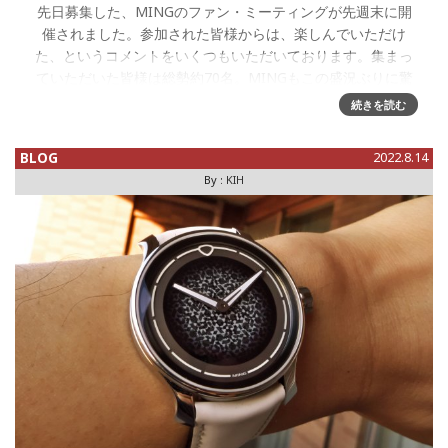
先日募集した、MINGのファン・ミーティングが先週末に開
催されました。参加された皆様からは、楽しんでいただけ
た、というコメントをいくつもいただいております。集まっ
ていただいた皆様は総勢約70名。MINGもこの盛況ぶりに驚
くとともに、日本
続きを読む
BLOG
2022.8.14
By :
KIH