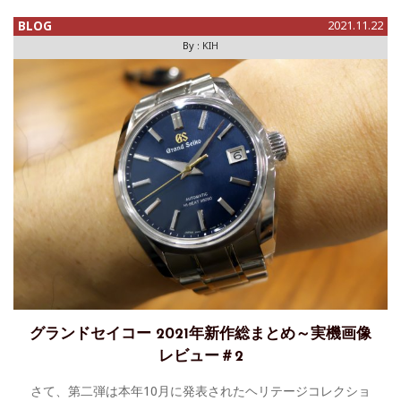
BLOG
2021.11.22
By :
KIH
グランドセイコー 2021年新作総まとめ～実機画像
レビュー＃2
さて、第二弾は本年10月に発表されたヘリテージコレクショ