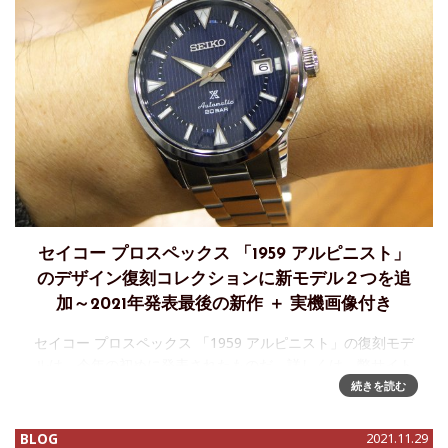
セイコー プロスペックス 「1959 アルピニスト」
のデザイン復刻コレクションに新モデル２つを追
加～2021年発表最後の新作 ＋ 実機画像付き
セイコー プロスペックス 「1959 アルピニスト」の復刻モデ
ルは、今年の初めに発表されたものだ。詳しくは、弊サイト
のこちらをご覧いただきたい。今般、2021年おそらく最後の
続きを読む
新作発表となる2つのモデルがそのコレクションに加わったの
でご紹介し
BLOG
2021.11.29