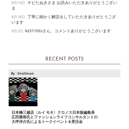
チビたぬきさま お読みいただきありがとうござい
8月19日
ま
丁寧に細かく解説をしていただきありがとうござ
8月18日
います
ks5110tsさん、コメントありがとうございます
8月2日
RECENT POSTS
By :
Shellman
日本橋三越店〈ルイ モネ〉クロノス日本版編集長
広田雅将氏とファッションライフコンサルタントの
大坪洋介氏によるトークイベント＆受注会