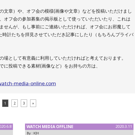
明の文章）や、オフ会の模様(画像や文章）などを投稿いただけまし
、オフ会の参加募集の掲示板として使っていただいたり、これは
ませんが、もし事前にご連絡いただければ、オフ会にお邪魔して
った時計たちを拝見させていただき記事にしたり（もちろんプライバ
の場として有意義に利用していただければと考えております。
でに投稿できる素材(画像など）をお持ちの方は、
atch-media-online.com
1
2
3
»
020.6.8
WATCH MEDIA OFFLINE
2020.3.11
By :
KIH