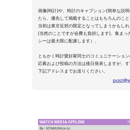
画像(時計)や、時計のキャプション(簡単な説
たら、優先して掲載することはもちろんのこと
当初は東京近郊の限定となってしまうかもしれ
(当然のことですが会費も負担します)、集ま
シーは最大限に配慮します）、
ともかく時計愛好家同士のコミュニケーション
応募および投稿の方法は後日発表しますが、す
下記アドレスまでお送りください。
post@w
WATCH MEDIA OFFLINE
2
By :
KITAMURA(a-ls)