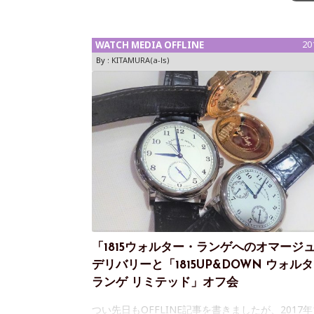
本在の外人時計友達と3人でランチしよう、と
WATCH MEDIA OFFLINE
20
By :
KITAMURA(a-ls)
「1815ウォルター・ランゲへのオマージ
デリバリーと「1815UP&DOWN ウォル
ランゲ リミテッド」オフ会
つい先日もOFFLINE記事を書きましたが、2017年