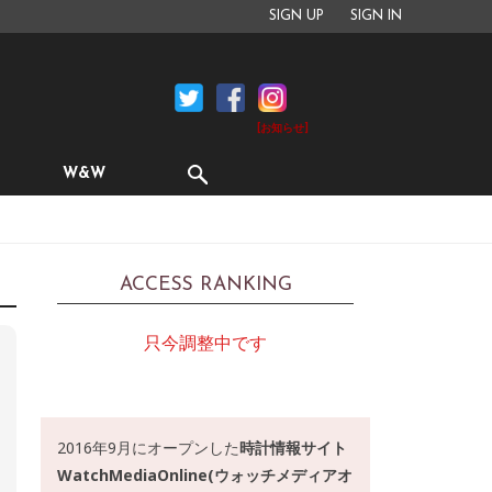
SIGN UP
SIGN IN
[お知らせ]
W&W
ACCESS RANKING
只今調整中です
2016年9月にオープンした
時計情報サイト
WatchMediaOnline(ウォッチメディアオ