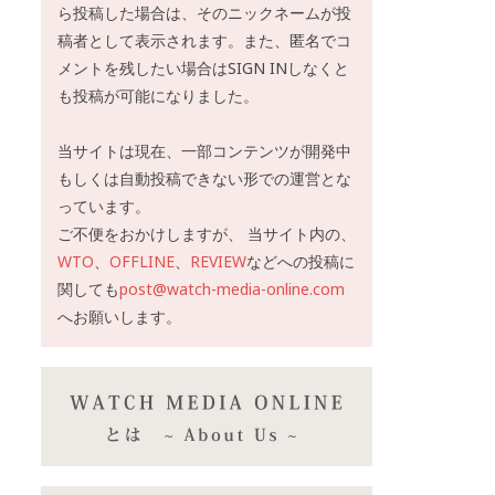
ら投稿した場合は、そのニックネームが投
稿者として表示されます。また、匿名でコ
メントを残したい場合はSIGN INしなくと
も投稿が可能になりました。
当サイトは現在、一部コンテンツが開発中
もしくは自動投稿できない形での運営とな
っています。
ご不便をおかけしますが、 当サイト内の、
WTO
、
OFFLINE
、
REVIEW
などへの投稿に
関しても
post@watch-media-online.com
へお願いします。