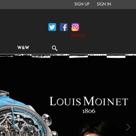
SIGN UP
SIGN IN
[お知らせ]
W&W