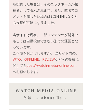
ら投稿した場合は、そのニックネームが投
稿者として表示されます。また、匿名でコ
メントを残したい場合はSIGN INしなくと
も投稿が可能になりました。
当サイトは現在、一部コンテンツが開発中
もしくは自動投稿できない形での運営とな
っています。
ご不便をおかけしますが、 当サイト内の、
WTO
、
OFFLINE
、
REVIEW
などへの投稿に
関しても
post@watch-media-online.com
へお願いします。