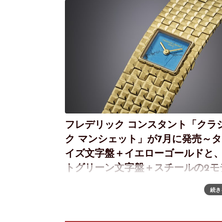
フレデリック コンスタント「クラ
ク マンシェット」が7月に発売～
イズ文字盤＋イエローゴールドと
トグリーン文字盤＋スチールの2モ
時を告げるブレスレット「クラシック マンシェッ
続き
ターコイズ文字盤＆イエローゴールド・ミントグ
文字盤＆スチール2モデルが登場 2025年に、華や
タイリッシュなカフウォッチの決定版として登場