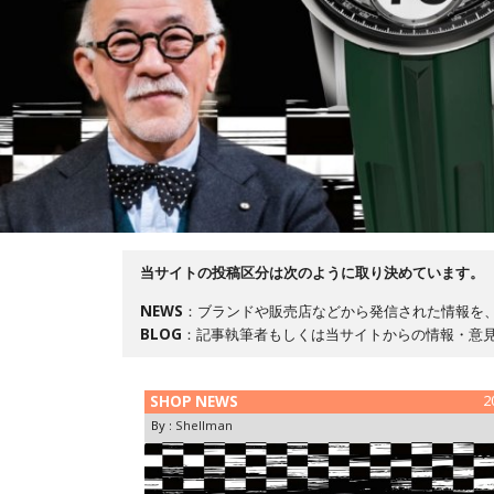
当サイトの投稿区分は次のように取り決めています。
NEWS
：ブランドや販売店などから発信された情報を、
BLOG
：記事執筆者もしくは当サイトからの情報・意見
SHOP NEWS
2
By :
Shellman