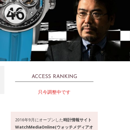
ACCESS RANKING
只今調整中です
2016年9月にオープンした
時計情報サイト
WatchMediaOnline(ウォッチメディアオ