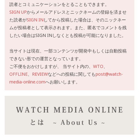
読者とコミュニケーションをとることもできます。
SIGN UP
からメールアドレスとニックネームの登録を済ませ
た読者が
SIGN IN
してから投稿した場合は、そのニックネー
ムが投稿者として表示されます。また、匿名でコメントを残
したい場合はSIGN INしなくとも投稿が可能になりました。
当サイトは現在、一部コンテンツが開発中もしくは自動投稿
できない形での運営となっています。
ご不便をおかけしますが、 当サイト内の、
WTO
、
OFFLINE
、
REVIEW
などへの投稿に関しても
post@watch-
media-online.com
へお願いします。