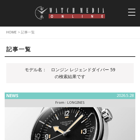
togg
navi
HOME
> 記事一覧
記事一覧
モデル名：
ロンジン レジェンドダイバー 59
の検索結果です
NEWS
2026.5.28
From :
LONGINES