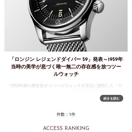
「ロンジン レジェンドダイバー 59」発表～1959年
当時の美学が息づく唯一無二の存在感を放つツー
ルウォッチ
1959年製の歴史的ダイバーズウォッチを完全に復刻した「ロ
ンジン レジェンドダイバー 59」が誕生190年以上の歴史を誇
るスイスの時計ブランド「ロンジン」は、ウォッチメイキン
続きを読む
グに名を刻む1959年製のダイバーズウォッチへのオマージュ
件数：1件
ACCESS RANKING