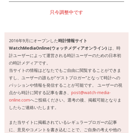
只今調整中です
2016年9月にオープンした
時計情報サイト
WatchMediaOnline(ウォッチメディアオンライン)
は、時
計ユーザーによって運営される時計ユーザーのための日本初
の時計メディアです。
当サイトの情報はどなたでもご自由に閲覧することができま
すし、ユーザーの誰もが"ゲストブロガー”となって時計への
パッションや情報を発信することが可能です。 ユーザーの視
点から時計に関する記事を書き、
post@watch-media-
online.com
へご投稿ください。選考の後、掲載可能となりま
したらご連絡いたします。
また当サイトに掲載されているレギュラーブロガーの記事
に、意見やコメントを書き込むことで、ご自身の考えや他の