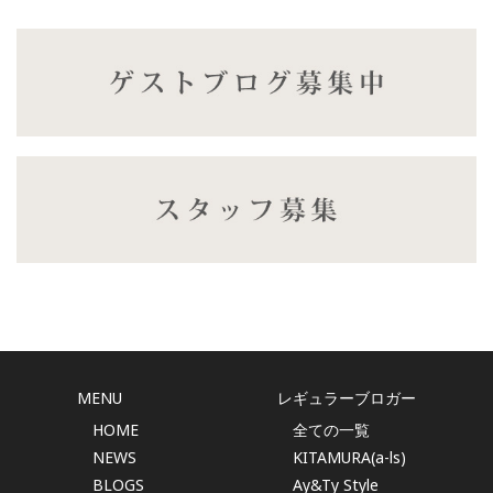
MENU
レギュラーブロガー
HOME
全ての一覧
NEWS
KITAMURA(a-ls)
BLOGS
Ay&Ty Style