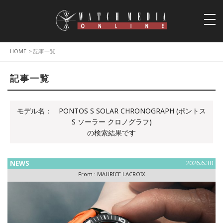
togg
navi
HOME
> 記事一覧
記事一覧
モデル名：
PONTOS S SOLAR CHRONOGRAPH (ポントス
S ソーラー クロノグラフ)
の検索結果です
NEWS
2026.6.30
From :
MAURICE LACROIX