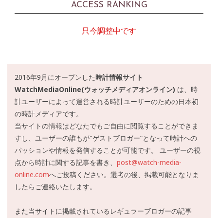
ACCESS RANKING
只今調整中です
2016年9月にオープンした
時計情報サイト
WatchMediaOnline(ウォッチメディアオンライン)
は、時
計ユーザーによって運営される時計ユーザーのための日本初
の時計メディアです。
当サイトの情報はどなたでもご自由に閲覧することができま
すし、ユーザーの誰もが"ゲストブロガー”となって時計への
パッションや情報を発信することが可能です。 ユーザーの視
点から時計に関する記事を書き、
post@watch-media-
online.com
へご投稿ください。選考の後、掲載可能となりま
したらご連絡いたします。
また当サイトに掲載されているレギュラーブロガーの記事