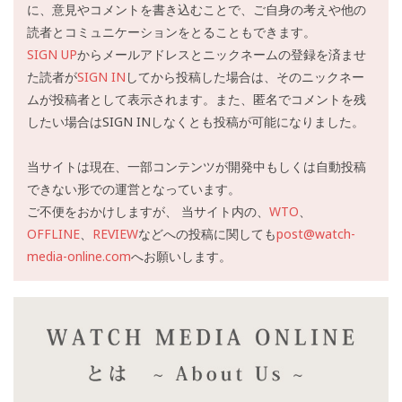
に、意見やコメントを書き込むことで、ご自身の考えや他の
読者とコミュニケーションをとることもできます。
SIGN UP
からメールアドレスとニックネームの登録を済ませ
た読者が
SIGN IN
してから投稿した場合は、そのニックネー
ムが投稿者として表示されます。また、匿名でコメントを残
したい場合はSIGN INしなくとも投稿が可能になりました。
当サイトは現在、一部コンテンツが開発中もしくは自動投稿
できない形での運営となっています。
ご不便をおかけしますが、 当サイト内の、
WTO
、
OFFLINE
、
REVIEW
などへの投稿に関しても
post@watch-
media-online.com
へお願いします。