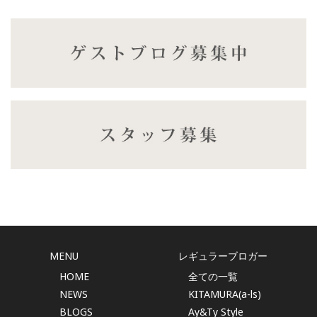
MENU
レギュラーブロガー
HOME
全ての一覧
NEWS
KITAMURA(a-ls)
BLOGS
Ay&Ty Style