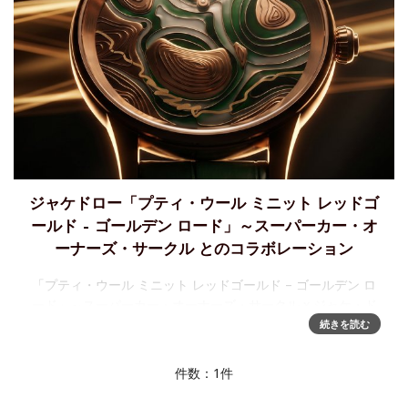
ジャケドロー「プティ・ウール ミニット レッドゴ
ールド – ゴールデン ロード」～スーパーカー・オ
ーナーズ・サークル とのコラボレーション
「プティ・ウール ミニット レッドゴールド – ゴールデン ロ
ード」～スーパーカー・オーナーズ・サークル x ジャケ・ド
ロージャケ・ドローは、今回初めて、一人のコレクターのた
続きを読む
めだけに作られたユニークピースではなく、それぞれが
件数：1件