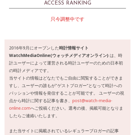
ACCESS RANKING
只今調整中です
2016年9月にオープンした
時計情報サイト
WatchMediaOnline(ウォッチメディアオンライン)
は、時
計ユーザーによって運営される時計ユーザーのための日本初
の時計メディアです。
当サイトの情報はどなたでもご自由に閲覧することができま
すし、ユーザーの誰もが"ゲストブロガー”となって時計への
パッションや情報を発信することが可能です。 ユーザーの視
点から時計に関する記事を書き、
post@watch-media-
online.com
へご投稿ください。選考の後、掲載可能となりま
したらご連絡いたします。
また当サイトに掲載されているレギュラーブロガーの記事