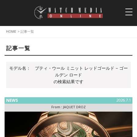
togg
navi
HOME
> 記事一覧
記事一覧
モデル名：
プティ・ウール ミニット レッドゴールド – ゴー
ルデン ロード
の検索結果です
NEWS
2026.7.1
From :
JAQUET DROZ