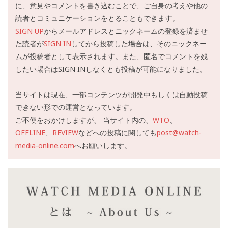
に、意見やコメントを書き込むことで、ご自身の考えや他の
読者とコミュニケーションをとることもできます。
SIGN UP
からメールアドレスとニックネームの登録を済ませ
た読者が
SIGN IN
してから投稿した場合は、そのニックネー
ムが投稿者として表示されます。また、匿名でコメントを残
したい場合はSIGN INしなくとも投稿が可能になりました。
当サイトは現在、一部コンテンツが開発中もしくは自動投稿
できない形での運営となっています。
ご不便をおかけしますが、 当サイト内の、
WTO
、
OFFLINE
、
REVIEW
などへの投稿に関しても
post@watch-
media-online.com
へお願いします。