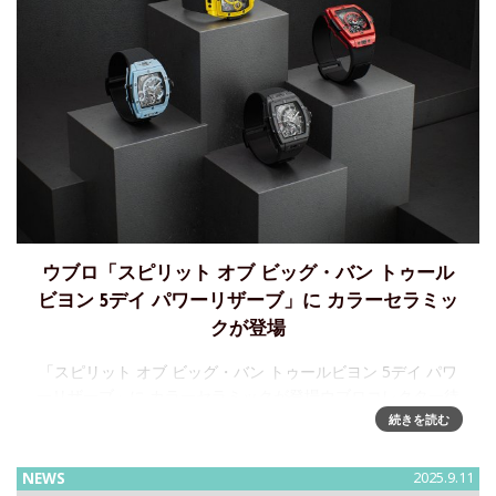
ウブロ「スピリット オブ ビッグ・バン トゥール
ビヨン 5デイ パワーリザーブ」に カラーセラミッ
クが登場
「スピリット オブ ビッグ・バン トゥールビヨン 5デイ パワ
ーリザーブ」に カラーセラミックが登場ウブロコレクター待
望の発表です。ウブロが誇るカラーセラミックの最新技術を
続きを読む
「スピリット オブ ビッグ・バン トゥールビヨン 5デイ パ
NEWS
2025.9.11