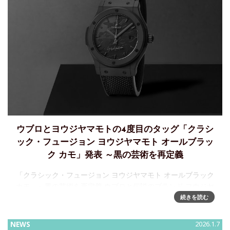
ウブロとヨウジヤマモトの4度目のタッグ「クラシ
ック・フュージョン ヨウジヤマモト オールブラッ
ク カモ」発表 ～黒の芸術を再定義
「クラシック・フュージョン ヨウジヤマモト オールブラック
カモ」～黒の芸術を再定義 ウブロと伝説のブランド ヨウジヤ
マモトは、再びタッグを組み、黒の芸術を再定義します。
続きを読む
2020年の最初のコラボレーション以来4度目となる今回、両
者は
NEWS
2026.1.7