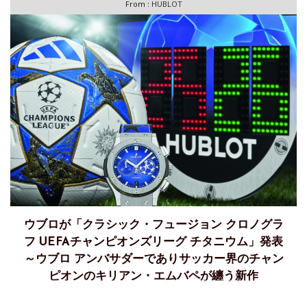
From :
HUBLOT
ウブロが「クラシック・フュージョン クロノグラ
フ UEFAチャンピオンズリーグ チタニウム」発表
～ウブロ アンバサダーでありサッカー界のチャン
ピオンのキリアン・エムバペが纏う新作
ウブロのアンバサダーであり、サッカー界のチャンピオンで