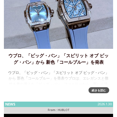
ウブロ、「ビッグ・バン」「スピリット オブ ビッ
グ・バン」から 新色「コールブルー」を発表
ウブロ、「ビッグ・バン」「スピリット オブ ビッグ・バン」
から 新色「コールブルー」を発表ウブロは、エレガンスと個
性を兼ね備えた「ビッグ・バン」ファミリーから、新しく洗
練されたパワフルなカラーレンジを発表します。光を宿すコ
続きを読む
ールブルーに彩
NEWS
2026.1.30
From :
HUBLOT