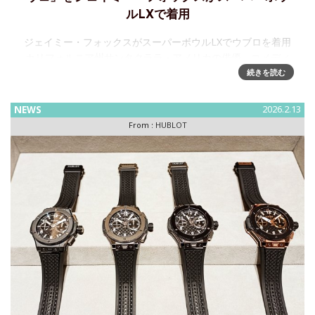
ルLXで着用
ジェイミー・フォックスがスーパーボウルLXでウブロを着用
カリフォルニア州サンタクララ - アメリカの俳優、コメディ
アン、歌手、プロデューサーであるジェイミー・フォックス
続きを読む
が、2026年2月8日（日）にカリフォルニア州サンタクララの
リー
NEWS
2026.2.13
From :
HUBLOT