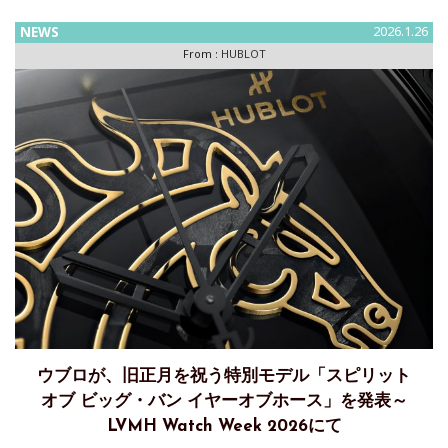
ッパリーグ公式ウォッチとして「クラシック・フュージョン
クロノグラフ UEFA ヨーロッパリーグ チタニウム
NEWS
2026.1.26
From :
HUBLOT
ウブロが、旧正月を祝う特別モデル「スピリット
オブ ビッグ・バン イヤーオブホース」を発表～
LVMH Watch Week 2026にて