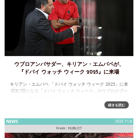
ウブロアンバサダー、キリアン・エムバペが、
『ドバイ ウォッチ ウィーク 2025』に来場
キリアン・エムバペ 「ドバイ ウォッチ ウィーク 2025」に来
場第7回となる「ドバイ ウォッチ ウィーク」のウブロのブー
スには、多くのメディア、コレクター、パートナー、そして
著名なゲストが来場しました。ウブロCEOジュリアン・トル
続きを読む
NEWS
2025.11.8
From :
HUBLOT