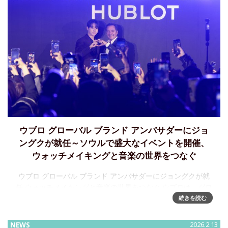
ウブロ グローバル ブランド アンバサダーにジョ
ングクが就任～ソウルで盛大なイベントを開催、
ウォッチメイキングと音楽の世界をつなぐ
ウブロ グローバル ブランド アンバサダーにジョングクが就
任 ウォッチメイキングと音楽の世界をつなぐ ウブロは、グロ
ーバルアーティストであり、パフォーマー、K-POPグループ
続きを読む
BTSのメンバーであるジョングクを、新たなウブロ グローバ
ル
NEWS
2026.2.13