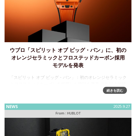
ウブロ「スピリット オブ ビッグ・バン」に、初の
オレンジセラミックとフロステッドカーボン採用
モデルを発表
「スピリット オブ ビッグ・バン」：初のオレンジセラミック
とフロステッドカーボンを採用した時計を発表 これ以上的確
な表現はないでしょう。「”Orange is the new black” オレン
続きを読む
ジは新しいブ
NEWS
2025.9.27
From :
HUBLOT