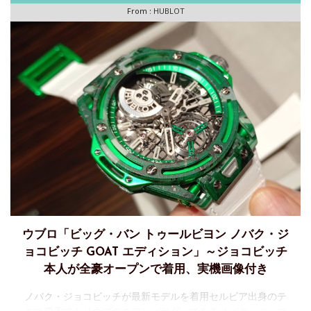
From :
HUBLOT
ウブロ「ビッグ・バン トゥールビヨン ノバク・ジ
ョコビッチ GOAT エディション」～ジョコビッチ
本人が全豪オープンで着用、実機画像付き
ノバク・ジョコビッチが最新モデルを着用セルビア出身のテ