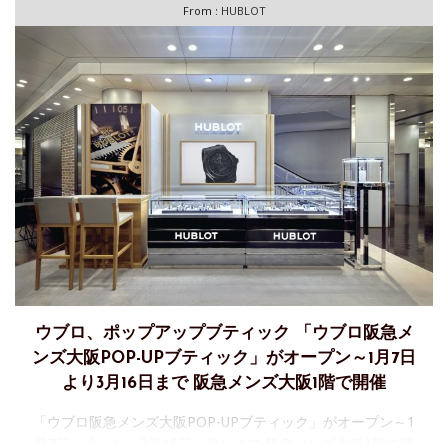
From :
HUBLOT
ウブロ、ポップアップブティック 「ウブロ阪急メ
ンズ大阪POP-UPブティック」がオープン～1月7日
より3月16日まで 阪急メンズ大阪1階で開催
「ウブロ阪急メンズ大阪POP-UPブティック」がオープン～1
月7日（水）から3月16日（月）まで 阪急メンズ大阪1階で開