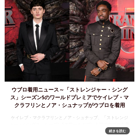
ウブロ着用ニュース～「ストレンジャー・シング
ス」シーズン5のワールドプレミアでケイレブ・マ
クラフリンとノア・シュナップがウブロを着用
ケイレブ・マクラフリンとノア・シュナップ、「ストレンジ
ャー・シングス」シーズン5のワールドプレミアでウブロを着
用待望のNetflixシリーズ「ストレンジャー・シングス」シー
続きを読む
ズン5最終章のワールドプレミアがハリウッドのTCLチャイニ