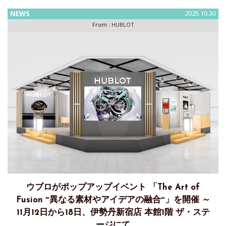
ー
NEWS
2025.10.30
From :
HUBLOT
ウブロがポップアップイベント 「The Art of
Fusion ~異なる素材やアイデアの融合~」を開催 ～
11月12日から18日、伊勢丹新宿店 本館1階 ザ・ステ
ージにて