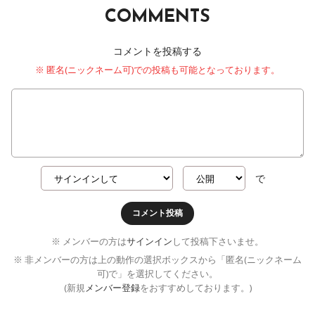
COMMENTS
コメントを投稿する
※ 匿名(ニックネーム可)での投稿も可能となっております。
で
コメント投稿
※ メンバーの方は
サインイン
して投稿下さいませ。
※ 非メンバーの方は上の動作の選択ボックスから「匿名(ニックネーム
可)で」を選択してください。
(新規
メンバー登録
をおすすめしております。)