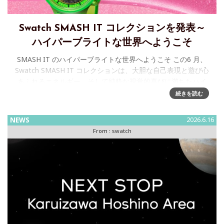
Swatch SMASH IT コレクションを発表～
ハイパーブライトな世界へようこそ
SMASH IT のハイパーブライトな世界へようこそ この6 月、
Swatch SMASH IT コレクションは、大胆な自己表現と遊び心
あふれるエネルギー、そして純粋な視覚的喜びに満ちたハイ
パーブライトな世界へとファンを誘います。
続きを読む
NEWS
2026.6.16
From :
swatch