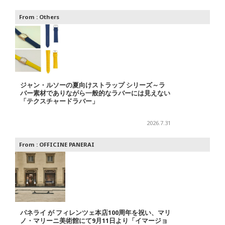
From :
Others
ジャン・ルソーの夏向けストラップ シリーズ～ラ
バー素材でありながら一般的なラバーには見えない
「テクスチャードラバー」
2026.7.31
From :
OFFICINE PANERAI
パネライ が フィレンツェ本店100周年を祝い、マリ
ノ・マリーニ美術館にて9月11日より「イマージョ