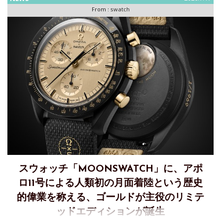
From :
swatch
スウォッチ「MOONSWATCH」に、アポ
ロ11号による人類初の月面着陸という歴史
的偉業を称える、ゴールドが主役のリミテ
ッドエディションが誕生