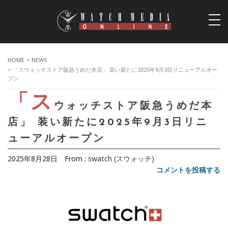
togg
navi
HOME
>
NEWS
> 「スウォッチストア阪急うめだ本店」 装い新たに2025年9月3日リニューアルオー
プン
「ス
ウォッチストア阪急うめだ本
店」 装い新たに2025年9月3日リニ
ューアルオープン
2025年8月28日
From :
swatch (スウォッチ)
コメントを投稿する