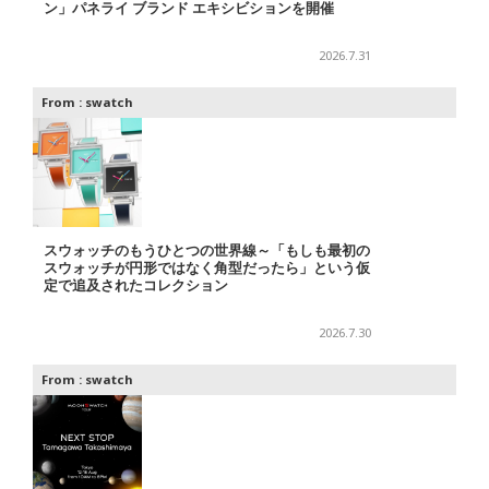
ン」パネライ ブランド エキシビションを開催
2026.7.31
From :
swatch
スウォッチのもうひとつの世界線～「もしも最初の
スウォッチが円形ではなく角型だったら」という仮
定で追及されたコレクション
2026.7.30
From :
swatch