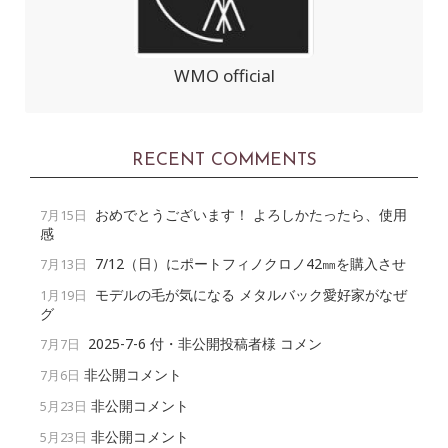
WMO official
RECENT COMMENTS
おめでとうございます！ よろしかたったら、使用
7月15日
感
7/12（日）にポートフィノクロノ42㎜を購入させ
7月13日
モデルの毛が気になる メタルバック愛好家がなぜ
1月19日
グ
2025-7-6 付・非公開投稿者様 コメン
7月7日
非公開コメント
7月6日
非公開コメント
5月23日
非公開コメント
5月23日