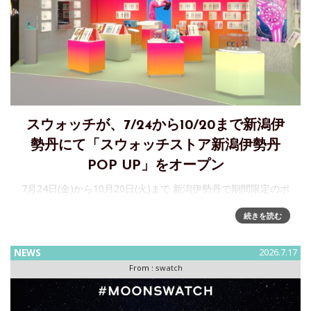
スウォッチが、7/24から10/20まで新潟伊
勢丹にて「スウォッチストア新潟伊勢丹
POP UP」をオープン
7月24日(金)から10月20日(火)まで 新潟伊勢丹で期間限定のポ
ップアップストアをオープン ユニークなデザインとポップな
続きを読む
カラーで知られるスイスメイドのウォッチメーカー
「Swatch」が、7/24から10/20まで、新潟伊勢丹にて「ス
NEWS
2026.7.17
From :
swatch