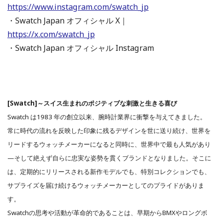
https://www.instagram.com/swatch_jp
・Swatch Japan オフィシャル X｜
https://x.com/swatch_jp
・Swatch Japan オフィシャル Instagram
[Swatch]～スイス生まれのポジティブな刺激と生きる喜び
Swatch は1983 年の創立以来、腕時計業界に衝撃を与えてきました。
常に時代の流れを反映した印象に残るデザインを世に送り続け、世界を
リードするウォッチメーカーになると同時に、世界中で最も人気があり
—そして絶えず自らに忠実な姿勢を貫くブランドとなりました。そこに
は、定期的にリリースされる新作モデルでも、特別コレクションでも、
サプライズを届け続けるウォッチメーカーとしてのプライドがありま
す。
Swatchの思考や活動が革命的であることは、早期からBMXやロングボ