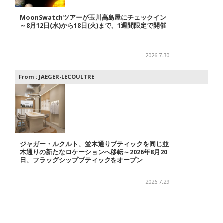
MoonSwatchツアーが玉川高島屋にチェックイン
～8月12日(水)から18日(火)まで、1週間限定で開催
2026.7.30
From :
JAEGER-LECOULTRE
ジャガー・ルクルト、並木通りブティックを同じ並
木通りの新たなロケーションへ移転～2026年8月20
日、フラッグシップブティックをオープン
2026.7.29