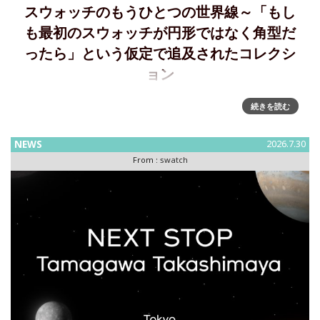
スウォッチのもうひとつの世界線～「もし
も最初のスウォッチが円形ではなく角型だ
ったら」という仮定で追及されたコレクシ
ョン
新しいスクエアの世界～Swatch が WHAT IF…JELLY? コレク
続きを読む
ションを発表WHAT IF? コレクションは、「もしも最初のス
ウォッチのウォッチが円形ではなくスクエア型として誕生し
NEWS
2026.7.30
ていたら」という、もうひとつの
From :
swatch