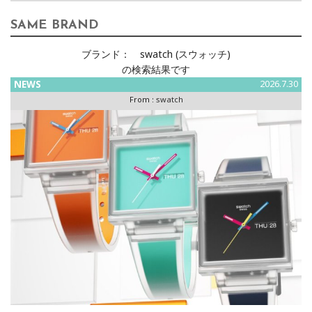
SAME BRAND
ブランド：
swatch (スウォッチ)
の検索結果です
NEWS
2026.7.30
From :
swatch