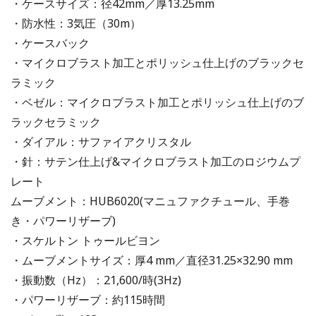
・ケースサイズ：径42mm／厚13.25mm
・防水性：3気圧（30m）
・ケースバック
・マイクロブラスト加工とポリッシュ仕上げのブラックセ
ラミック
・ベゼル：マイクロブラスト加工とポリッシュ仕上げのブ
ラックセラミック
・ダイアル：サファイアクリスタル
・針：サテン仕上げ&マイクロブラスト加工のロジウムプ
レート
ムーブメント：HUB6020(マニュファクチュール、手巻
き・パワーリザーブ)
・スケルトン トゥールビヨン
・ムーブメントサイズ：厚4 mm／直径31.25×32.90 mm
・振動数（Hz）：21,600/時(3Hz)
・パワーリザーブ：約115時間