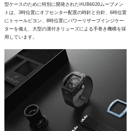
型ケースのために特別に開発されたHUB6020ムーブメン
トは、3時位置にオフセンター配置の時針と分針、6時位置
にトゥールビヨン、8時位置にパワーリザーブインジケー
ターを備え、大型の溝付きリューズによる手巻き機構を採
用しています。