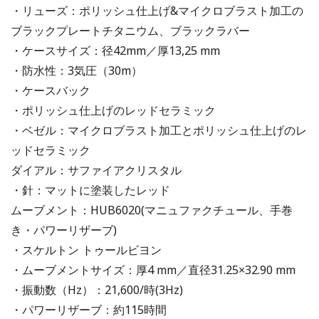
・リューズ：ポリッシュ仕上げ&マイクロブラスト加工の
ブラックプレートチタニウム、ブラックラバー
・ケースサイズ：径42mm／厚13,25 mm
・防水性：3気圧（30m）
・ケースバック
・ポリッシュ仕上げのレッドセラミック
・ベゼル：マイクロブラスト加工とポリッシュ仕上げのレ
ッドセラミック
ダイアル：サファイアクリスタル
・針：マットに塗装したレッド
ムーブメント：HUB6020(マニュファクチュール、手巻
き・パワーリザーブ)
・スケルトン トゥールビヨン
・ムーブメントサイズ：厚4 mm／直径31.25×32.90 mm
・振動数（Hz）：21,600/時(3Hz)
・パワーリザーブ：約115時間