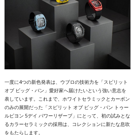
一度に4つの新色発表は、ウブロの技術力を「スピリット
オブ ビッグ・バン」愛好家へ届けたいという強い意志を
表しています。これまで、ホワイトセラミックとカーボン
のみの展開だった「スピリット オブ ビッグ・バン トゥー
ルビヨン 5デイ パワーリザーブ」にとって、初の試みとな
るカラーセラミックの採用は、コレクションに新たな息吹
をもたらします。