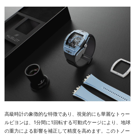
高級時計の象徴的な特徴であり、視覚的にも華麗なトゥー
ルビヨンは、1分間に1回転する可動式ケージにより、地球
の重力による影響を補正して精度を高めます。このトノー