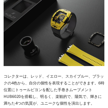
コレクターは、レッド、イエロー、スカイブルー、ブラッ
クの4色から、自分の個性を表現することができます。6時
位置にトゥールビヨンを配した手巻きムーブメント
HUB6020を搭載し、明るく、楽観的で、陽気で、輝きに
満ちた4つの気質が、ユニークな個性を演出します。