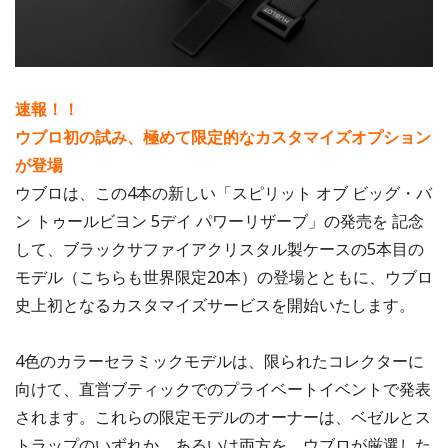
速報！！
ウブロ初の試み、極めて限定的なカスタマイズオプション
が登場
ウブロは、この4本の新しい「スピリット オブ ビッグ・バ
ン トゥールビヨン 5デイ パワーリザーブ」の発売を 記念
して、ブラックサファイアクリスタル製ケースの5本目の
モデル（こちらも世界限定20本）の登場とともに、ウブロ
史上初となるカスタマイズサービスを開始いたします。
4色のカラーセラミックモデルは、限られたコレクターに
向けて、直営ブティックでのプライベートイベントで発表
されます。これらの限定モデルのオーナーは、ベゼルとス
トラップのいずれか、あるいは両方を、ウブロが厳選した