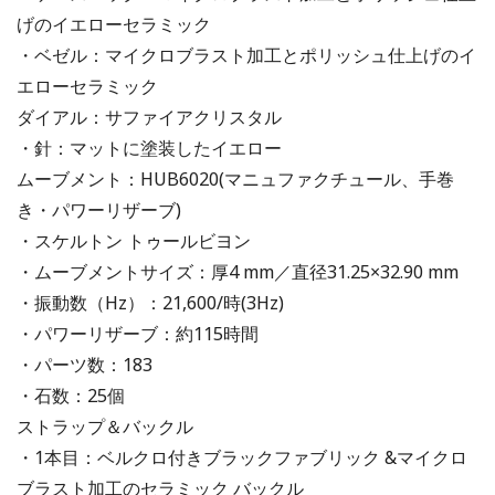
げのイエローセラミック
・ベゼル：マイクロブラスト加工とポリッシュ仕上げのイ
エローセラミック
ダイアル：サファイアクリスタル
・針：マットに塗装したイエロー
ムーブメント：HUB6020(マニュファクチュール、手巻
き・パワーリザーブ)
・スケルトン トゥールビヨン
・ムーブメントサイズ：厚4 mm／直径31.25×32.90 mm
・振動数（Hz）：21,600/時(3Hz)
・パワーリザーブ：約115時間
・パーツ数：183
・石数：25個
ストラップ＆バックル
・1本目：ベルクロ付きブラックファブリック &マイクロ
ブラスト加工のセラミック バックル