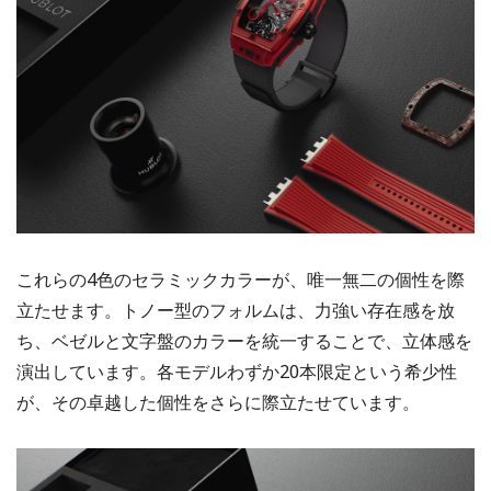
これらの4色のセラミックカラーが、唯一無二の個性を際
立たせます。トノー型のフォルムは、力強い存在感を放
ち、ベゼルと文字盤のカラーを統一することで、立体感を
演出しています。各モデルわずか20本限定という希少性
が、その卓越した個性をさらに際立たせています。