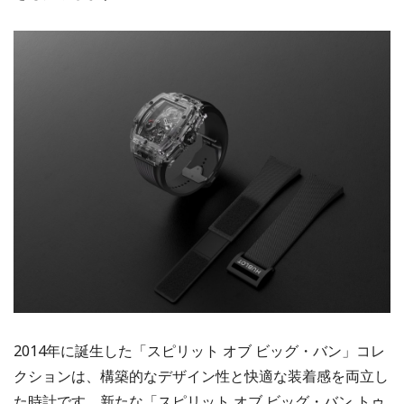
2014年に誕生した「スピリット オブ ビッグ・バン」コレ
クションは、構築的なデザイン性と快適な装着感を両立し
た時計です。新たな「スピリット オブ ビッグ・バン トゥ