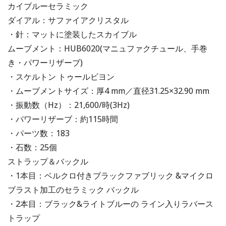
カイブルーセラミック
ダイアル：サファイアクリスタル
・針：マットに塗装したスカイブル
ムーブメント：HUB6020(マニュファクチュール、手巻
き・パワーリザーブ)
・スケルトン トゥールビヨン
・ムーブメントサイズ：厚4 mm／直径31.25×32.90 mm
・振動数（Hz）：21,600/時(3Hz)
・パワーリザーブ：約115時間
・パーツ数：183
・石数：25個
ストラップ＆バックル
・1本目：ベルクロ付きブラックファブリック &マイクロ
ブラスト加工のセラミック バックル
・2本目：ブラック&ライトブルーの ライン入りラバース
トラップ