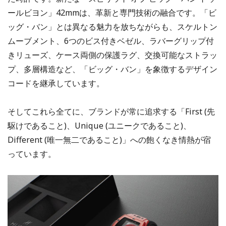
ールビヨン」42mmは、革新と専門技術の融合です。「ビ
ッグ・バン」とは異なる魅力を放ちながらも、スケルトン
ムーブメント、6つのビス付きベゼル、ラバーグリップ付
きリューズ、ケース両側の保護ラグ、交換可能なストラッ
プ、多層構造など、「ビッグ・バン」を象徴するデザイン
コードを継承しています。
そしてこれら全てに、ブランドが常に追求する「First (先
駆けであること)、Unique (ユニークであること)、
Different (唯一無二であること)」への飽くなき情熱が宿
っています。