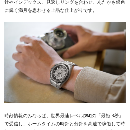
針やインデックス、見返しリングを合わせ、あたかも銀⾊
に輝く満月を思わせる上品な仕上がりです。
時刻情報のみならば、世界最速レベル
の「最短 3秒」
[※4]
で受信し、ホームタイムの時針と分針を⾼速で稼働して時