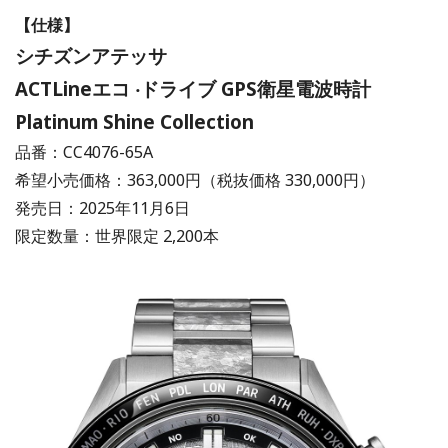
【仕様】
シチズンアテッサ
ACTLineエコ ‧ドライブ GPS衛星電波時計
Platinum Shine Collection
品番：CC4076-65A
希望⼩売価格：363,000円（税抜価格 330,000円）
発売⽇：2025年11月6⽇
限定数量：世界限定 2,200本