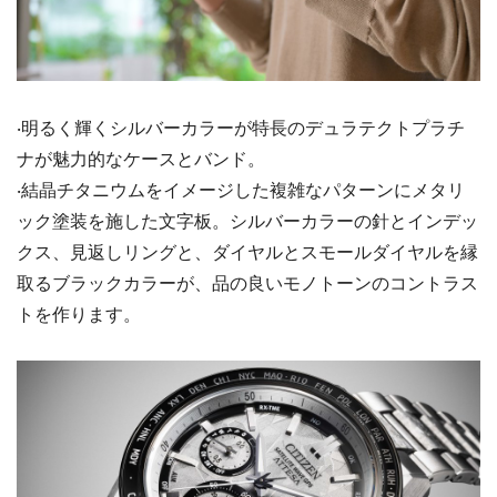
‧明るく輝くシルバーカラーが特⻑のデュラテクトプラチ
ナが魅⼒的なケースとバンド。
‧結晶チタニウムをイメージした複雑なパターンにメタリ
ック塗装を施した⽂字板。シルバーカラーの針とインデッ
クス、見返しリングと、ダイヤルとスモールダイヤルを縁
取るブラックカラーが、品の良いモノトーンのコントラス
トを作ります。