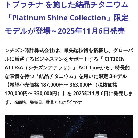
トプラチナ を施した結晶チタニウム
「Platinum Shine Collection」限定
モデルが登場～2025年11月6⽇発売
シチズン時計株式会社は、最先端技術を搭載し、グローバ
ルに活躍するビジネスマンをサポートする『 CITIZEN
ATTESA（シチズンアテッサ）』 ACT Lineから、特⻑的
な表情を持つ「結晶チタニウム」を用いた限定 3モデル
【希望⼩売価格 187,000円〜 363,000円（税抜価格
170,000円〜 330,000円）】を 2025年11月 6⽇に発売しま
す。
※価格、発売⽇、数量ともに予定です