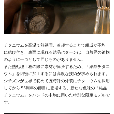
チタニウムを⾼温で熱処理、冷却することで組成が不均⼀
に結び付き、表面に現れる結晶パターンは、⾃然界の鉱物
のように⼀つとして同じものがありません。
また熱処理⼯程の際に素材が膨張するため、「結晶チタニ
ウム」を細密に加⼯するには⾼度な技術が求められます。
シチズンが世界で初めて腕時計の外装にチタニウムを採用
してから 55周年の節目に登場する、新たな⾊味の「結晶
チタニウム」をバンドの中駒に用いた特別な限定モデルで
す。