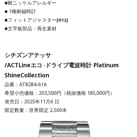
■耐ニッケルアレルギー
■ 1種耐磁時計
■フィットアジャスター
[※12]
■⽂字板部品：再生素材
シチズンアテッサ
/ACTLineエコ ‧ドライブ電波時計 Platinum
ShineCollection
品番：AT8284-61A
希望⼩売価格：203,500円（税抜価格 185,000円）
発売⽇：2025年11月6 ⽇
限定数量：世界限定 2,500本