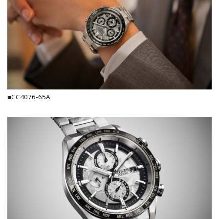
■CC4076-65A