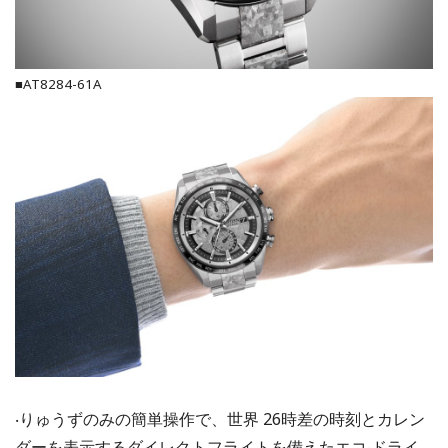
■AT8284-61A
‧りゅうずのみの簡単操作で、世界 26時差の時刻とカレン
ダーを表示するダイレクトフライトを備えたエコ‧ドライ