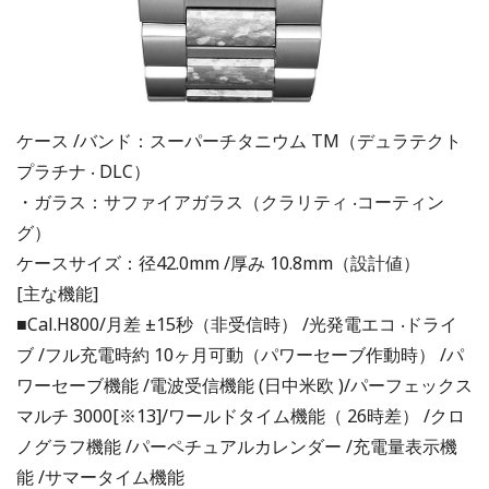
ケース /バンド：スーパーチタニウム TM（デュラテクト
プラチナ ‧ DLC）
・ガラス：サファイアガラス（クラリティ ‧コーティン
グ）
ケースサイズ：径42.0mm /厚み 10.8mm（設計値）
[主な機能]
■Cal.H800/月差 ±15秒（非受信時） /光発電エコ ‧ドライ
ブ /フル充電時約 10ヶ月可動（パワーセーブ作動時） /パ
ワーセーブ機能 /電波受信機能 (⽇中米欧 )/パーフェックス
マルチ 3000[※13]/ワールドタイム機能（ 26時差） /クロ
ノグラフ機能 /パーペチュアルカレンダー /充電量表示機
能 /サマータイム機能