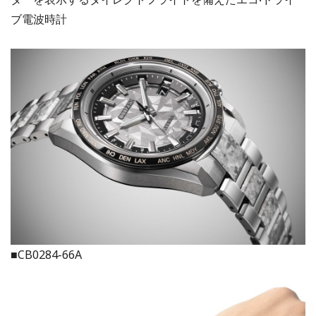
ブ電波時計
■CB0284-66A