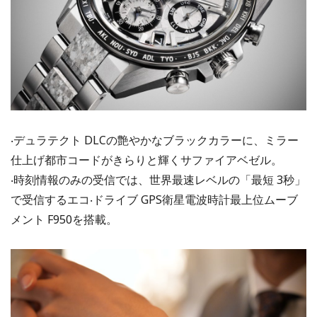
‧デュラテクト DLCの艶やかなブラックカラーに、ミラー
仕上げ都市コードがきらりと輝くサファイアベゼル。
‧時刻情報のみの受信では、世界最速レベルの「最短 3秒」
で受信するエコ‧ドライブ GPS衛星電波時計最上位ムーブ
メント F950を搭載。