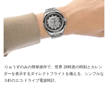
‧りゅうずのみの簡単操作で、世界 26時差の時刻とカレン
ダーを表示するダイレクトフライトを備える、シンプルな
３針のエコ‧ドライブ電波時計。