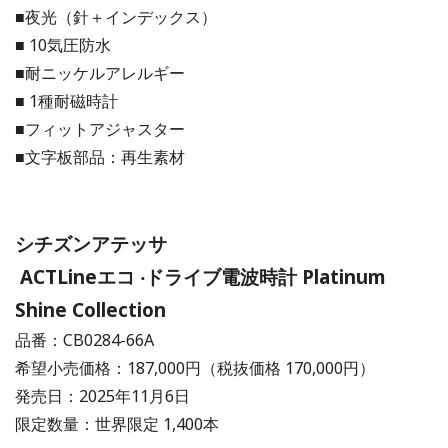
■夜光（針＋インデックス）
■ 10気圧防水
■耐ニッケルアレルギー
■ 1種耐磁時計
■フィットアジャスター
■⽂字板部品：再生素材
シチズンアテッサ
ACTLineエコ ‧ドライブ電波時計 Platinum
Shine Collection
品番：CB0284-66A
希望⼩売価格：187,000円（税抜価格 170,000円）
発売⽇：2025年11月6⽇
限定数量：世界限定 1,400本